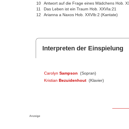
10
Antwort auf die Frage eines Mädchens Hob. X
11
Das Leben ist ein Traum Hob. XXVIa:21
12
Arianna a Naxos Hob. XXVIb:2 (Kantate)
Interpreten der Einspielung
Carolyn
Sampson
(Sopran)
Kristian
Bezuidenhout
(Klavier)
Anzeige