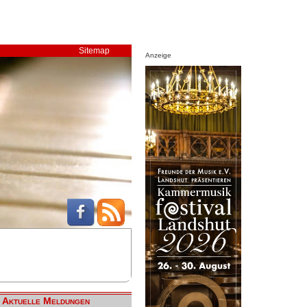
Sitemap
Anzeige
Aktuelle Meldungen