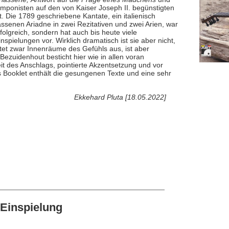
mponisten auf den von Kaiser Joseph II. begünstigten
Die 1789 geschriebene Kantate, ein italienisch
enen Ariadne in zwei Rezitativen und zwei Arien, war
folgreich, sondern hat auch bis heute viele
inspielungen vor. Wirklich dramatisch ist sie aber nicht,
tet zwar Innenräume des Gefühls aus, ist aber
 Bezuidenhout besticht hier wie in allen voran
t des Anschlags, pointierte Akzentsetzung und vor
s Booklet enthält die gesungenen Texte und eine sehr
Ekkehard Pluta [18.05.2022]
Einspielung