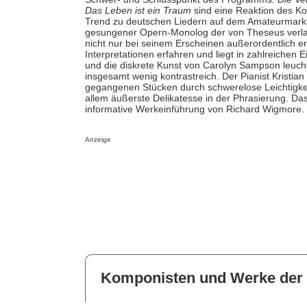
Das Leben ist ein Traum
sind eine Reaktion des Ko
Trend zu deutschen Liedern auf dem Amateurmarkt. 
gesungener Opern-Monolog der von Theseus verlass
nicht nur bei seinem Erscheinen außerordentlich er
Interpretationen erfahren und liegt in zahlreichen E
und die diskrete Kunst von Carolyn Sampson leuch
insgesamt wenig kontrastreich. Der Pianist Kristian
gegangenen Stücken durch schwerelose Leichtigkei
allem äußerste Delikatesse in der Phrasierung. Da
informative Werkeinführung von Richard Wigmore.
Anzeige
Komponisten und Werke der 