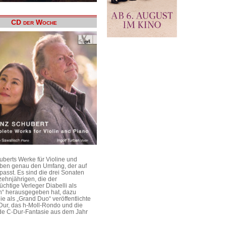
CD der Woche
uberts Werke für Violine und
aben genau den Umfang, der auf
passt. Es sind die drei Sonaten
ehnjährigen, die der
üchtige Verleger Diabelli als
n“ herausgegeben hat, dazu
e als „Grand Duo“ veröffentlichte
Dur, das h-Moll-Rondo und die
e C-Dur-Fantasie aus dem Jahr