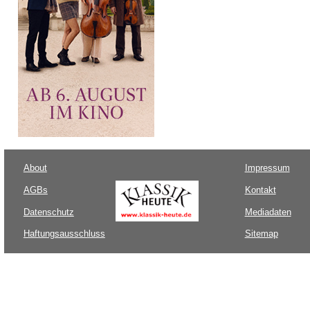
About
Impressum
AGBs
Kontakt
Datenschutz
Mediadaten
Haftungsausschluss
Sitemap