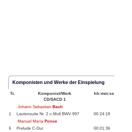
Komponisten und Werke der Einspielung
Tr.
Komponist/Werk
hh:mm:ss
CD/SACD 1
Johann Sebastian
Bach
1
Lautensuite Nr. 2 c-Moll BWV 997
00:24:18
Manuel Maria
Ponce
6
Prelude C-Dur
00:01:36