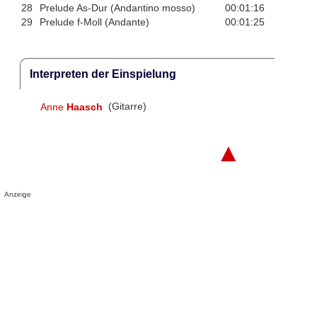
28
Prelude As-Dur (Andantino mosso)
00:01:16
29
Prelude f-Moll (Andante)
00:01:25
Interpreten der Einspielung
Anne
Haasch
(Gitarre)
▲
Anzeige