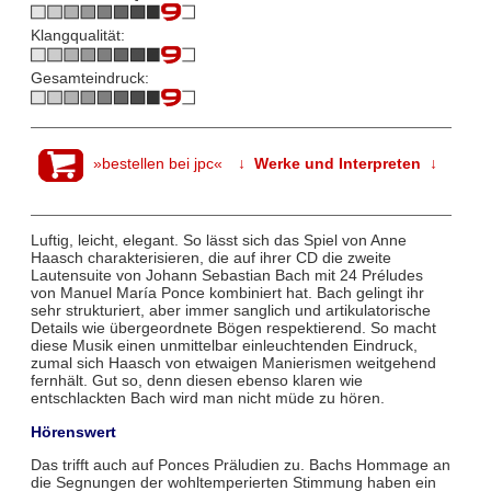
Klangqualität:
Gesamteindruck:
»bestellen bei jpc«
↓ Werke und Interpreten ↓
Luftig, leicht, elegant. So lässt sich das Spiel von Anne
Haasch charakterisieren, die auf ihrer CD die zweite
Lautensuite von Johann Sebastian Bach mit 24 Préludes
von Manuel María Ponce kombiniert hat. Bach gelingt ihr
sehr strukturiert, aber immer sanglich und artikulatorische
Details wie übergeordnete Bögen respektierend. So macht
diese Musik einen unmittelbar einleuchtenden Eindruck,
zumal sich Haasch von etwaigen Manierismen weitgehend
fernhält. Gut so, denn diesen ebenso klaren wie
entschlackten Bach wird man nicht müde zu hören.
Hörenswert
Das trifft auch auf Ponces Präludien zu. Bachs Hommage an
die Segnungen der wohltemperierten Stimmung haben ein