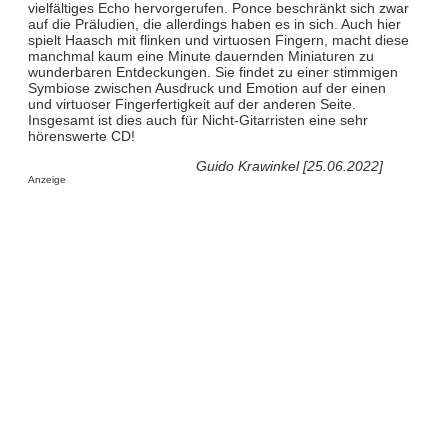
vielfältiges Echo hervorgerufen. Ponce beschränkt sich zwar
auf die Präludien, die allerdings haben es in sich. Auch hier
spielt Haasch mit flinken und virtuosen Fingern, macht diese
manchmal kaum eine Minute dauernden Miniaturen zu
wunderbaren Entdeckungen. Sie findet zu einer stimmigen
Symbiose zwischen Ausdruck und Emotion auf der einen
und virtuoser Fingerfertigkeit auf der anderen Seite.
Insgesamt ist dies auch für Nicht-Gitarristen eine sehr
hörenswerte CD!
Guido Krawinkel [25.06.2022]
Anzeige