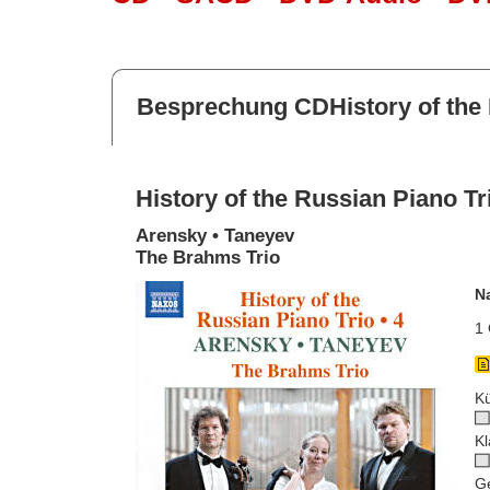
Besprechung CDHistory of the R
History of the Russian Piano Tri
Arensky • Taneyev
The Brahms Trio
N
1 
Kü
Kl
G