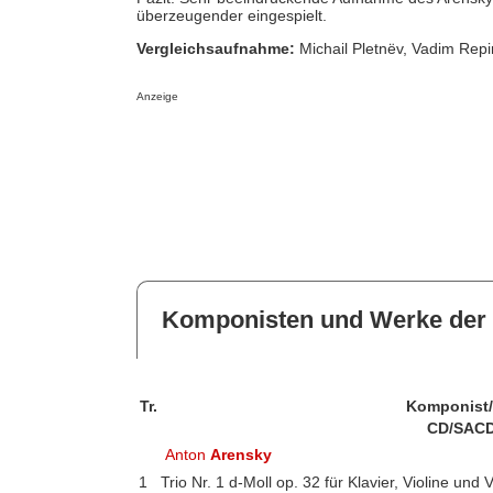
überzeugender eingespielt.
Vergleichsaufnahme:
Michail Pletnëv, Vadim Repi
Anzeige
Komponisten und Werke der 
Tr.
Komponist
CD/SACD
Anton
Arensky
1
Trio Nr. 1 d-Moll op. 32 für Klavier, Violine und