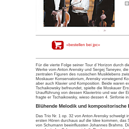
»bestellen bei jpc«
Für die vierte Folge seiner Tour d´Horizon durch di
Werke vom Anton Arensky und Sergej Taneyev, die 
zentralen Figuren des russischen Musiklebens zwi
Moskauer Konservatorium, Arensky vorwiegend Ko
aber auch Klavier und Komposition. Beide waren ex
Tschaikowsky befreundet, spielte die Moskauer Ers
Uraufführung von dessen Klaviertrio und war der Ein
fragte er Tschaikowsky, wieso dessen 4. Sinfonie in 
Blühende Melodik und kompositorische 
Das Trio Nr. 1 op. 32 von Anton Arensky schwelgt 
ersten Hören durchaus auf die Idee kommen, das S
von Schumann beeinflussten Johannes Brahms. Die 