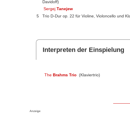
Davidoff)
Sergej
Tanejew
5
Trio D-Dur op. 22 für Violine, Violoncello und Kl
Interpreten der Einspielung
The
Brahms Trio
(Klaviertrio)
Anzeige