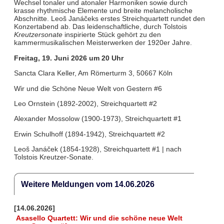
Wechsel tonaler und atonaler Harmoniken sowie durch
krasse rhythmische Elemente und breite melancholische
Abschnitte. Leoš Janáčeks erstes Streichquartett rundet den
Konzertabend ab. Das leidenschaftliche, durch Tolstois
Kreutzersonate
inspirierte Stück gehört zu den
kammermusikalischen Meisterwerken der 1920er Jahre.
Freitag, 19. Juni 2026 um 20 Uhr
Sancta Clara Keller, Am Römerturm 3, 50667 Köln
Wir und die Schöne Neue Welt von Gestern #6
Leo Ornstein (1892-2002), Streichquartett #2
Alexander Mossolow (1900-1973), Streichquartett #1
Erwin Schulhoff (1894-1942), Streichquartett #2
Leoš Janáček (1854-1928), Streichquartett #1 | nach
Tolstois Kreutzer-Sonate.
Weitere Meldungen vom 14.06.2026
[14.06.2026]
Asasello Quartett: Wir und die schöne neue Welt