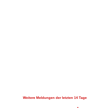
Weitere Meldungen der letzten 14 Tage