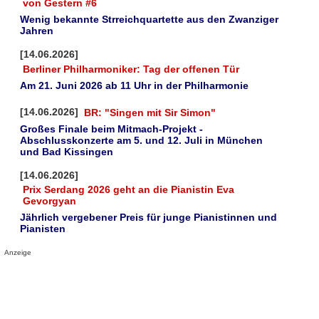
von Gestern #6
Wenig bekannte Strreichquartette aus den Zwanziger
Jahren
[14.06.2026]
Berliner Philharmoniker: Tag der offenen Tür
Am 21. Juni 2026 ab 11 Uhr in der Philharmonie
[14.06.2026]
BR: "Singen mit Sir Simon"
Großes Finale beim Mitmach-Projekt -
Abschlusskonzerte am 5. und 12. Juli in München
und Bad Kissingen
[14.06.2026]
Prix Serdang 2026 geht an die Pianistin Eva
Gevorgyan
Jährlich vergebener Preis für junge Pianistinnen und
Pianisten
Anzeige