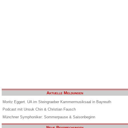
Aktuelle Meldungen
Moritz Eggert. UA im Steingraeber Kammermusiksaal in Bayreuth
Podcast mit Unsuk Chin & Christian Fausch
Münchner Symphoniker: Sommerpause & Saisonbeginn
Neue Besprechungen