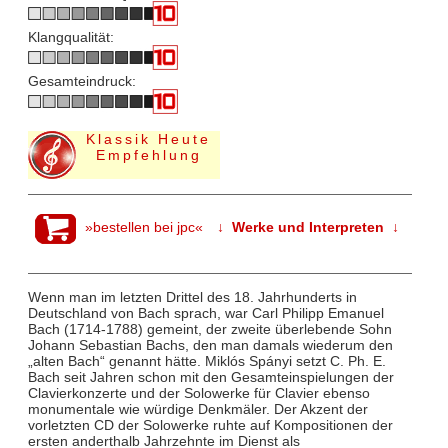
Klangqualität:
Gesamteindruck:
Klassik Heute
Empfehlung
»bestellen bei jpc«
↓ Werke und Interpreten ↓
Wenn man im letzten Drittel des 18. Jahrhunderts in
Deutschland von Bach sprach, war Carl Philipp Emanuel
Bach (1714-1788) gemeint, der zweite überlebende Sohn
Johann Sebastian Bachs, den man damals wiederum den
„alten Bach“ genannt hätte. Miklós Spányi setzt C. Ph. E.
Bach seit Jahren schon mit den Gesamteinspielungen der
Clavierkonzerte und der Solowerke für Clavier ebenso
monumentale wie würdige Denkmäler. Der Akzent der
vorletzten CD der Solowerke ruhte auf Kompositionen der
ersten anderthalb Jahrzehnte im Dienst als