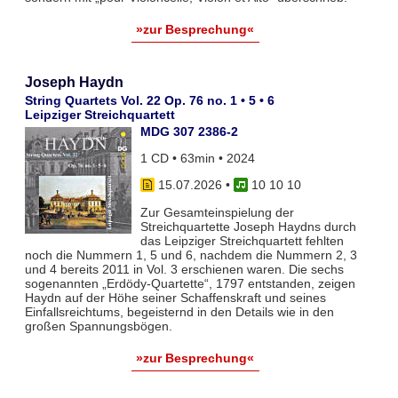
»zur Besprechung«
Joseph Haydn
String Quartets Vol. 22 Op. 76 no. 1 • 5 • 6
Leipziger Streichquartett
MDG 307 2386-2
1 CD • 63min • 2024
15.07.2026
•
10 10 10
Zur Gesamteinspielung der
Streichquartette Joseph Haydns durch
das Leipziger Streichquartett fehlten
noch die Nummern 1, 5 und 6, nachdem die Nummern 2, 3
und 4 bereits 2011 in Vol. 3 erschienen waren. Die sechs
sogenannten „Erdödy-Quartette“, 1797 entstanden, zeigen
Haydn auf der Höhe seiner Schaffenskraft und seines
Einfallsreichtums, begeisternd in den Details wie in den
großen Spannungsbögen.
»zur Besprechung«