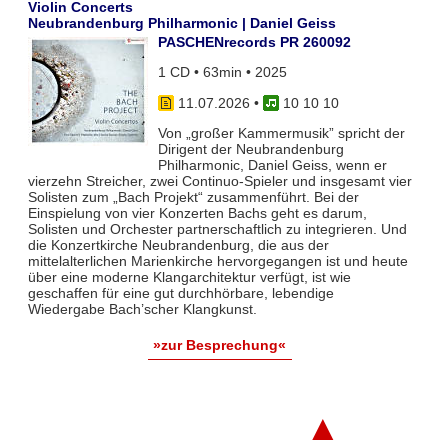
Violin Concerts
Neubrandenburg Philharmonic | Daniel Geiss
PASCHENrecords PR 260092
1 CD • 63min • 2025
11.07.2026
•
10 10 10
Von „großer Kammermusik” spricht der
Dirigent der Neubrandenburg
Philharmonic, Daniel Geiss, wenn er
vierzehn Streicher, zwei Continuo-Spieler und insgesamt vier
Solisten zum „Bach Projekt“ zusammenführt. Bei der
Einspielung von vier Konzerten Bachs geht es darum,
Solisten und Orchester partnerschaftlich zu integrieren. Und
die Konzertkirche Neubrandenburg, die aus der
mittelalterlichen Marienkirche hervorgegangen ist und heute
über eine moderne Klangarchitektur verfügt, ist wie
geschaffen für eine gut durchhörbare, lebendige
Wiedergabe Bach’scher Klangkunst.
»zur Besprechung«
▲