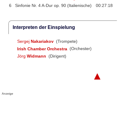
6
Sinfonie Nr. 4 A-Dur op. 90 (Italienische)
00:27:18
Interpreten der Einspielung
Sergej
Nakariakov
(Trompete)
Irish Chamber Orchestra
(Orchester)
Jörg
Widmann
(Dirigent)
▲
Anzeige