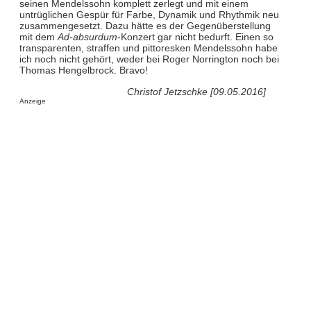
seinen Mendelssohn komplett zerlegt und mit einem
untrüglichen Gespür für Farbe, Dynamik und Rhythmik neu
zusammengesetzt. Dazu hätte es der Gegenüberstellung
mit dem
Ad-absurdum
-Konzert gar nicht bedurft. Einen so
transparenten, straffen und pittoresken Mendelssohn habe
ich noch nicht gehört, weder bei Roger Norrington noch bei
Thomas Hengelbrock. Bravo!
Christof Jetzschke [09.05.2016]
Anzeige