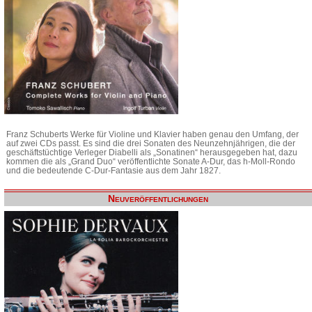
Franz Schuberts Werke für Violine und Klavier haben genau den Umfang, der
auf zwei CDs passt. Es sind die drei Sonaten des Neunzehnjährigen, die der
geschäftstüchtige Verleger Diabelli als „Sonatinen“ herausgegeben hat, dazu
kommen die als „Grand Duo“ veröffentlichte Sonate A-Dur, das h-Moll-Rondo
und die bedeutende C-Dur-Fantasie aus dem Jahr 1827.
Neuveröffentlichungen