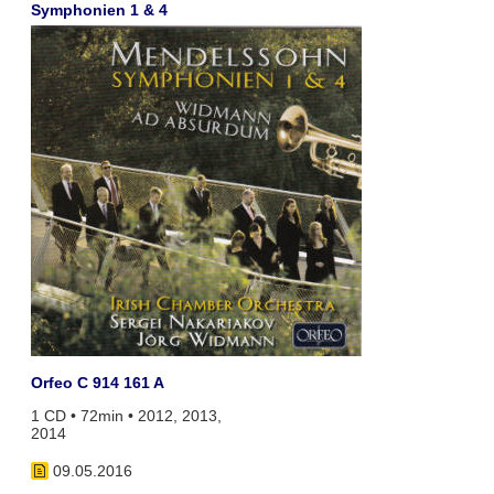
Symphonien 1 & 4
Orfeo C 914 161 A
1 CD • 72min • 2012, 2013,
2014
09.05.2016