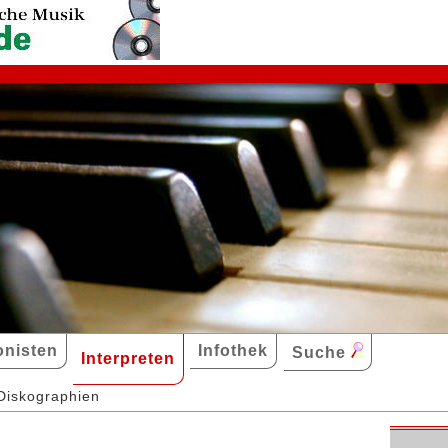
nisten
Infothek
Suche
Interpreten
Diskographien