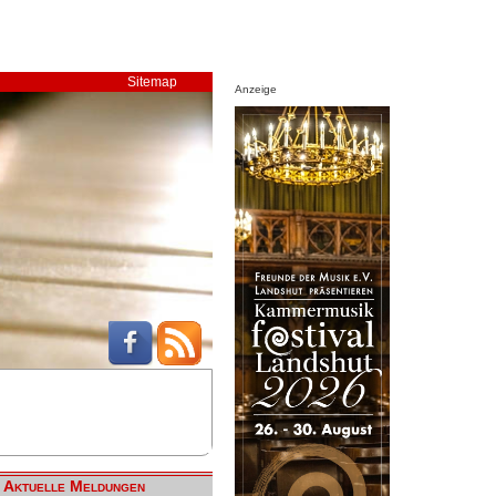
Sitemap
Anzeige
Aktuelle Meldungen