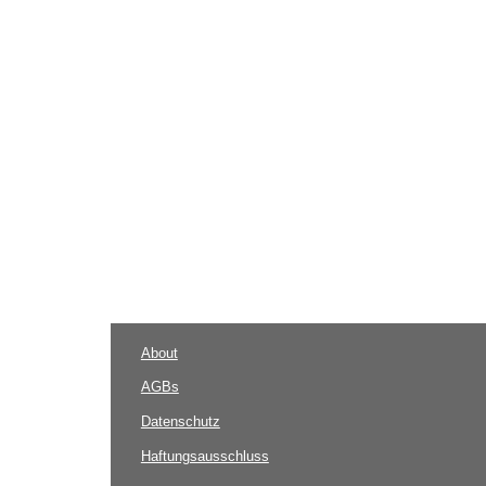
About
AGBs
Datenschutz
Haftungsausschluss