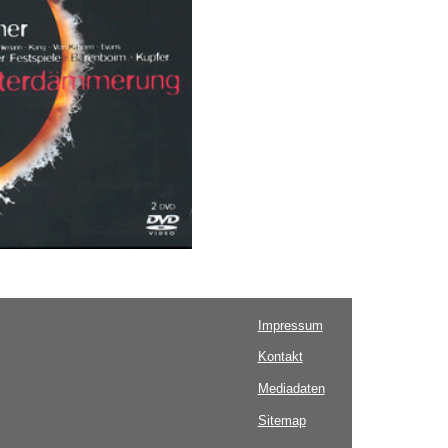
Impressum
Kontakt
Mediadaten
Sitemap