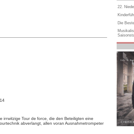
22. Niede
Kinderfüh
Die Best
Musikali
Saisonsta
014
irrwitzige Tour de force, die den Beteiligten eine
ourtechnik abverlangt, allen voran Ausnahmetrompeter