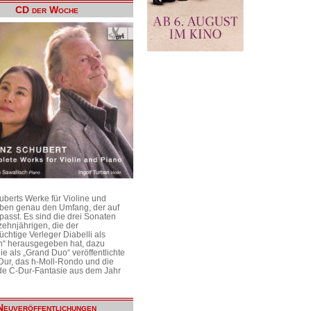
CD der Woche
uberts Werke für Violine und
aben genau den Umfang, der auf
passt. Es sind die drei Sonaten
ehnjährigen, die der
üchtige Verleger Diabelli als
n“ herausgegeben hat, dazu
e als „Grand Duo“ veröffentlichte
Dur, das h-Moll-Rondo und die
e C-Dur-Fantasie aus dem Jahr
Neuveröffentlichungen