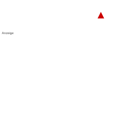
▲
Anzeige