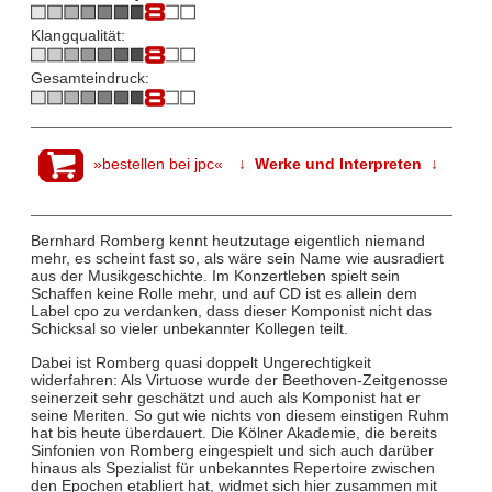
Klangqualität:
Gesamteindruck:
»bestellen bei jpc«
↓ Werke und Interpreten ↓
Bernhard Romberg kennt heutzutage eigentlich niemand
mehr, es scheint fast so, als wäre sein Name wie ausradiert
aus der Musikgeschichte. Im Konzertleben spielt sein
Schaffen keine Rolle mehr, und auf CD ist es allein dem
Label cpo zu verdanken, dass dieser Komponist nicht das
Schicksal so vieler unbekannter Kollegen teilt.
Dabei ist Romberg quasi doppelt Ungerechtigkeit
widerfahren: Als Virtuose wurde der Beethoven-Zeitgenosse
seinerzeit sehr geschätzt und auch als Komponist hat er
seine Meriten. So gut wie nichts von diesem einstigen Ruhm
hat bis heute überdauert. Die Kölner Akademie, die bereits
Sinfonien von Romberg eingespielt und sich auch darüber
hinaus als Spezialist für unbekanntes Repertoire zwischen
den Epochen etabliert hat, widmet sich hier zusammen mit