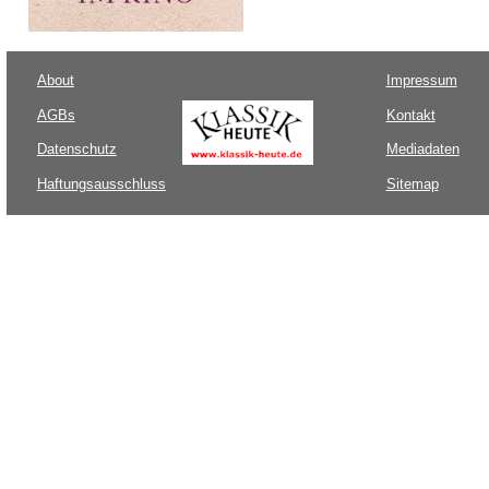
About
Impressum
AGBs
Kontakt
Datenschutz
Mediadaten
Haftungsausschluss
Sitemap