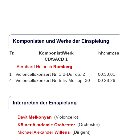
Komponisten und Werke der Einspielung
Tr.
Komponist/Werk
hh:mm:ss
CD/SACD 1
Bernhard Heinrich
Romberg
1
Violoncellokonzert Nr. 1 B-Dur op. 2
00:30:01
4
Violoncellokonzert Nr. 5 fis-Moll op. 30
00:28:26
Interpreten der Einspielung
Davit
Melkonyan
(Violoncello)
Kölner Akademie Orchester
(Orchester)
Michael Alexander
Willens
(Dirigent)