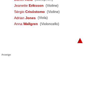
Jeanette
Eriksson
(Violine)
Sérgio
Crisóstomo
(Violine)
Adrian
Jones
(Viola)
Anna
Wallgren
(Violoncello)
▲
Anzeige