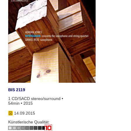
BIS 2119
1 CD/SACD stereo/surround •
54min • 2015
14.09.2015
Künstlerische Qualität: