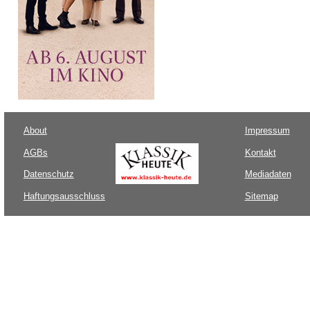
About
Impressum
AGBs
Kontakt
Datenschutz
Mediadaten
Haftungsausschluss
Sitemap