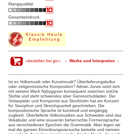
Klangqualität:
Gesamteindruck:
Klassik Heute
Empfehlung
»bestellen bei jpc«
↓ Werke und Interpreten ↓
Ist es Volksmusik oder Kunstmusik? Überlieferungskultur
oder zeitgenössische Komposition? Adrian Jones setzt sich
mit seinem Werk Nybyggnan konsequent zwischen solche
Stühle und steht schwerelos über Genreschubladen. Der
Violaspieler und Komponist aus Stockholm hat ein Konzert
für Saxophon und Streichquartett geschrieben. Die
kompositorische Sprache ist kunstvoll und eingängig
zugleich. Überlieferte Volksmusiken aus Schweden sind das
Vokabular und eine souverän beherrschte Formensprache
aus verschiedenen Epochen die Grammatik. Aber legen wir
mal die ganzen Einordnungsversuche beiseite und nennen