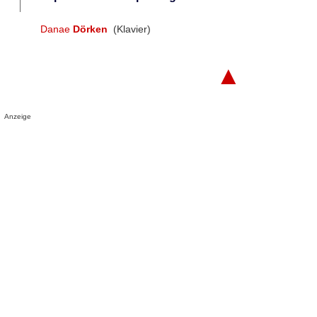
Danae
Dörken
(Klavier)
▲
Anzeige