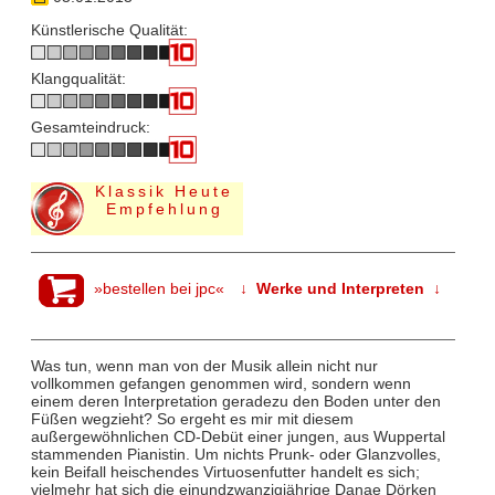
Künstlerische Qualität:
Klangqualität:
Gesamteindruck:
Klassik Heute
Empfehlung
»bestellen bei jpc«
↓ Werke und Interpreten ↓
Was tun, wenn man von der Musik allein nicht nur
vollkommen gefangen genommen wird, sondern wenn
einem deren Interpretation geradezu den Boden unter den
Füßen wegzieht? So ergeht es mir mit diesem
außergewöhnlichen CD-Debüt einer jungen, aus Wuppertal
stammenden Pianistin. Um nichts Prunk- oder Glanzvolles,
kein Beifall heischendes Virtuosenfutter handelt es sich;
vielmehr hat sich die einundzwanzigjährige Danae Dörken