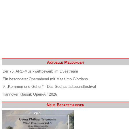
Aktuelle Meldungen
Der 75. ARD-Musikwettbewerb im Livestream
Ein besonderer Opernabend mit Massimo Giordano
9. „Kommen und Gehen“ - Das Sechsstädtebundfestival
Hannover Klassik Open-Air 2026
Neue Besprechungen