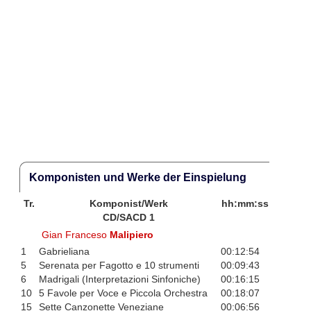
Komponisten und Werke der Einspielung
Tr.
Komponist/Werk
hh:mm:ss
CD/SACD 1
Gian Franceso
Malipiero
1
Gabrieliana
00:12:54
5
Serenata per Fagotto e 10 strumenti
00:09:43
6
Madrigali (Interpretazioni Sinfoniche)
00:16:15
10
5 Favole per Voce e Piccola Orchestra
00:18:07
15
Sette Canzonette Veneziane
00:06:56