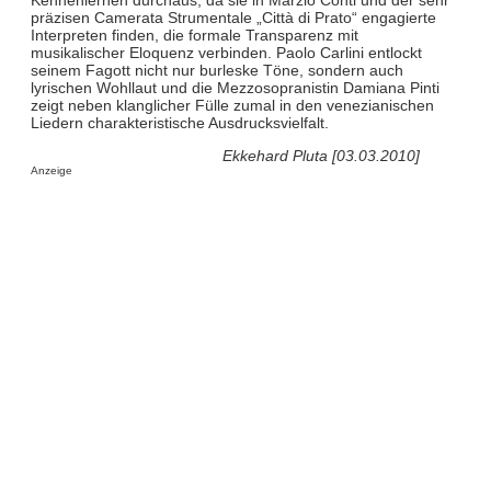
präzisen Camerata Strumentale „Città di Prato“ engagierte
Interpreten finden, die formale Transparenz mit
musikalischer Eloquenz verbinden. Paolo Carlini entlockt
seinem Fagott nicht nur burleske Töne, sondern auch
lyrischen Wohllaut und die Mezzosopranistin Damiana Pinti
zeigt neben klanglicher Fülle zumal in den venezianischen
Liedern charakteristische Ausdrucksvielfalt.
Ekkehard Pluta [03.03.2010]
Anzeige