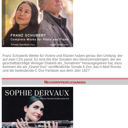
Franz Schuberts Werke für Violine und Klavier haben genau den Umfang, der
auf zwei CDs passt. Es sind die drei Sonaten des Neunzehnjährigen, die der
geschäftstüchtige Verleger Diabelli als „Sonatinen“ herausgegeben hat, dazu
kommen die als „Grand Duo“ veröffentlichte Sonate A-Dur, das h-Moll-Rondo
und die bedeutende C-Dur-Fantasie aus dem Jahr 1827.
Neuveröffentlichungen