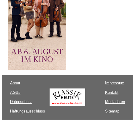
About
Impressum
AGBs
Kontakt
Datenschutz
Mediadaten
Haftungsausschluss
Sitemap