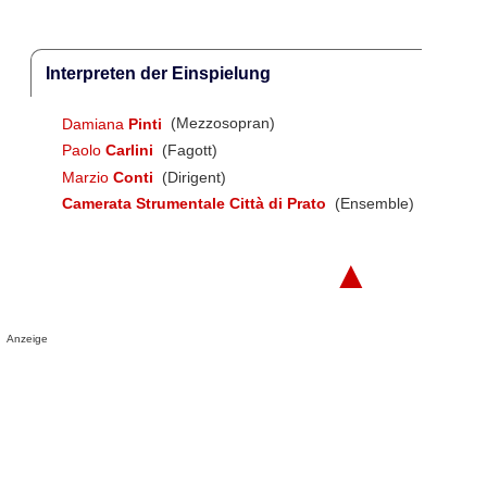
Interpreten der Einspielung
Damiana
Pinti
(Mezzosopran)
Paolo
Carlini
(Fagott)
Marzio
Conti
(Dirigent)
Camerata Strumentale Città di Prato
(Ensemble)
▲
Anzeige