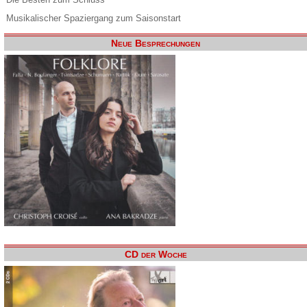
Musikalischer Spaziergang zum Saisonstart
Neue Besprechungen
CD der Woche