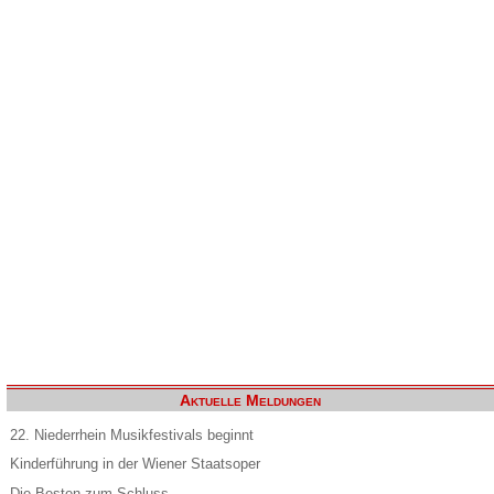
Aktuelle Meldungen
22. Niederrhein Musikfestivals beginnt
Kinderführung in der Wiener Staatsoper
Die Besten zum Schluss