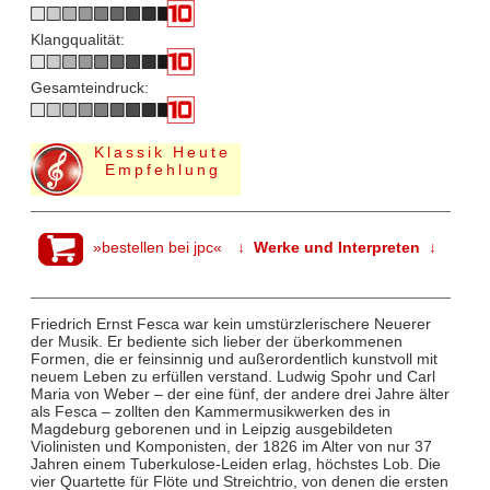
Klangqualität:
Gesamteindruck:
Klassik Heute
Empfehlung
»bestellen bei jpc«
↓ Werke und Interpreten ↓
Friedrich Ernst Fesca war kein umstürzlerischere Neuerer
der Musik. Er bediente sich lieber der überkommenen
Formen, die er feinsinnig und außerordentlich kunstvoll mit
neuem Leben zu erfüllen verstand. Ludwig Spohr und Carl
Maria von Weber – der eine fünf, der andere drei Jahre älter
als Fesca – zollten den Kammermusikwerken des in
Magdeburg geborenen und in Leipzig ausgebildeten
Violinisten und Komponisten, der 1826 im Alter von nur 37
Jahren einem Tuberkulose-Leiden erlag, höchstes Lob. Die
vier Quartette für Flöte und Streichtrio, von denen die ersten