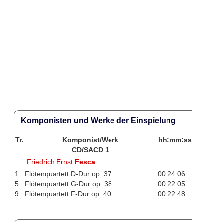
Komponisten und Werke der Einspielung
Tr.
Komponist/Werk
hh:mm:ss
CD/SACD 1
Friedrich Ernst
Fesca
1
Flötenquartett D-Dur op. 37
00:24:06
5
Flötenquartett G-Dur op. 38
00:22:05
9
Flötenquartett F-Dur op. 40
00:22:48