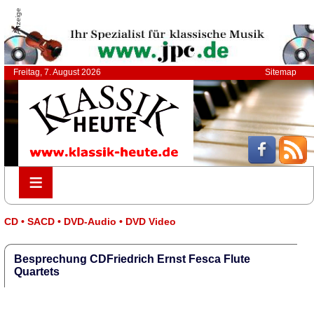
Anzeige
Freitag, 7. August 2026
Sitemap
≡
≡
CD • SACD • DVD-Audio • DVD Video
Besprechung CDFriedrich Ernst Fesca Flute
Quartets