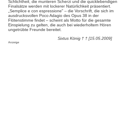
Schlichtheit, die munteren Scherzi und die quicklebendigen
Finalsätze werden mit lockerer Natürlichkeit präsentiert.
„Semplice e con espressione" – die Vorschrift, die sich im
ausdrucksvollen Poco Adagio des Opus 38 in der
Flötenstimme findet – scheint als Motto für die gesamte
Einspielung zu gelten, die auch bei wiederholtem Hören
ungetrübte Freunde bereitet.
Sixtus König † † [15.05.2009]
Anzeige