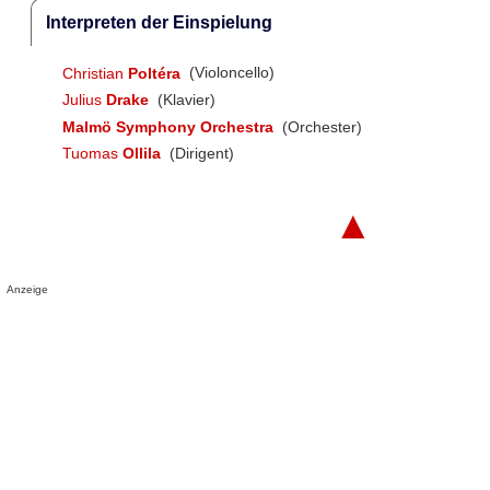
Interpreten der Einspielung
Christian
Poltéra
(Violoncello)
Julius
Drake
(Klavier)
Malmö Symphony Orchestra
(Orchester)
Tuomas
Ollila
(Dirigent)
▲
Anzeige