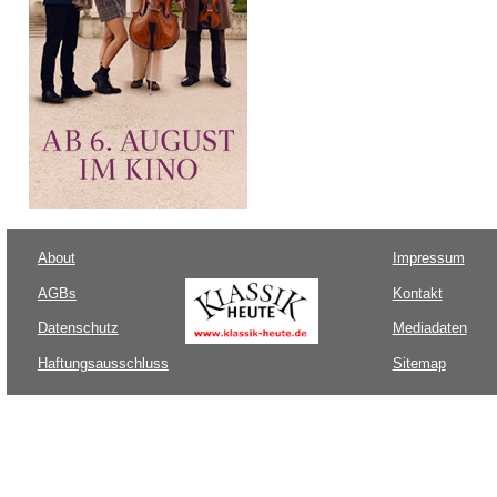
About
Impressum
AGBs
Kontakt
Datenschutz
Mediadaten
Haftungsausschluss
Sitemap