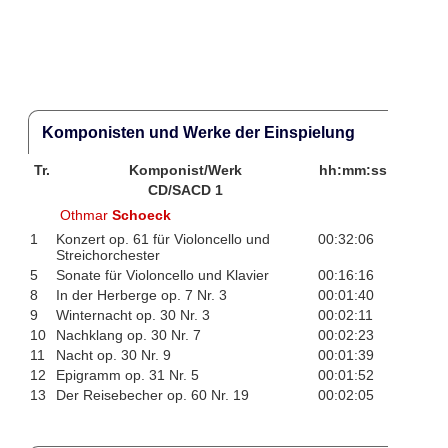
Komponisten und Werke der Einspielung
Tr.
Komponist/Werk
hh:mm:ss
CD/SACD 1
Othmar
Schoeck
1
Konzert op. 61 für Violoncello und
00:32:06
Streichorchester
5
Sonate für Violoncello und Klavier
00:16:16
8
In der Herberge op. 7 Nr. 3
00:01:40
9
Winternacht op. 30 Nr. 3
00:02:11
10
Nachklang op. 30 Nr. 7
00:02:23
11
Nacht op. 30 Nr. 9
00:01:39
12
Epigramm op. 31 Nr. 5
00:01:52
13
Der Reisebecher op. 60 Nr. 19
00:02:05