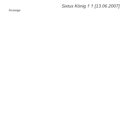
Sixtus König † † [13.06.2007]
Anzeige