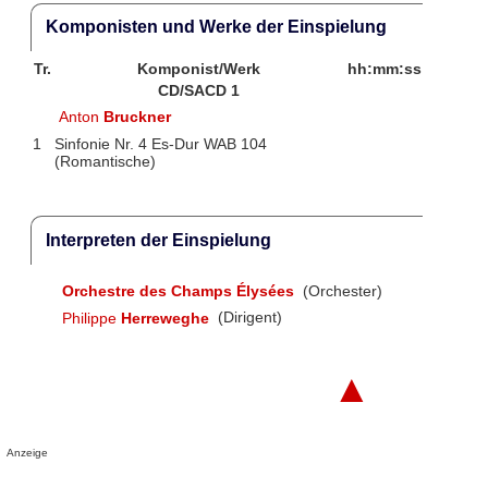
Komponisten und Werke der Einspielung
Tr.
Komponist/Werk
hh:mm:ss
CD/SACD 1
Anton
Bruckner
1
Sinfonie Nr. 4 Es-Dur WAB 104
(Romantische)
Interpreten der Einspielung
Orchestre des Champs Élysées
(Orchester)
Philippe
Herreweghe
(Dirigent)
▲
Anzeige