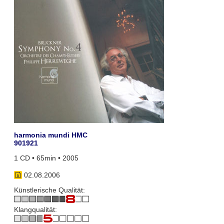
harmonia mundi HMC
901921
1 CD • 65min • 2005
02.08.2006
Künstlerische Qualität:
Klangqualität: