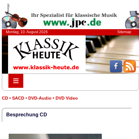
Anzeige
Montag, 10. August 2026
Sitemap
≡
≡
CD • SACD • DVD-Audio • DVD Video
Besprechung CD