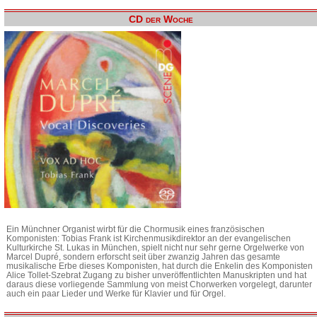
CD der Woche
Ein Münchner Organist wirbt für die Chormusik eines französischen
Komponisten: Tobias Frank ist Kirchenmusikdirektor an der evangelischen
Kulturkirche St. Lukas in München, spielt nicht nur sehr gerne Orgelwerke von
Marcel Dupré, sondern erforscht seit über zwanzig Jahren das gesamte
musikalische Erbe dieses Komponisten, hat durch die Enkelin des Komponisten
Alice Tollet-Szebrat Zugang zu bisher unveröffentlichten Manuskripten und hat
daraus diese vorliegende Sammlung von meist Chorwerken vorgelegt, darunter
auch ein paar Lieder und Werke für Klavier und für Orgel.