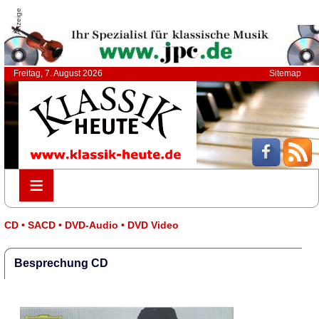
Anzeige
Freitag, 7. August 2026
Sitemap
≡
≡
CD • SACD • DVD-Audio • DVD Video
Besprechung CD