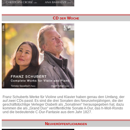
CD der Woche
Franz Schuberts Werke für Violine und Klavier haben genau den Umfang, der
auf zwei CDs passt. Es sind die drei Sonaten des Neunzehnjährigen, die der
geschäftstüchtige Verleger Diabelli als „Sonatinen“ herausgegeben hat, dazu
kommen die als „Grand Duo“ veröffentlichte Sonate A-Dur, das h-Moll-Rondo
und die bedeutende C-Dur-Fantasie aus dem Jahr 1827.
Neuveröffentlichungen