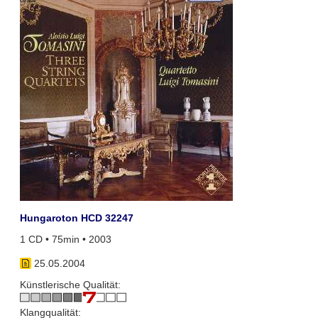
Hungaroton HCD 32247
1 CD • 75min • 2003
25.05.2004
Künstlerische Qualität:
Klangqualität: