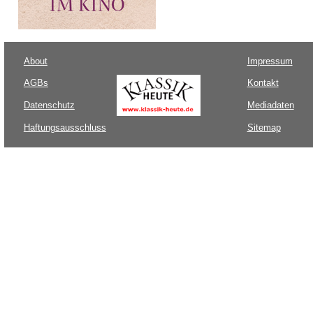
About
Impressum
AGBs
Kontakt
Datenschutz
Mediadaten
Haftungsausschluss
Sitemap