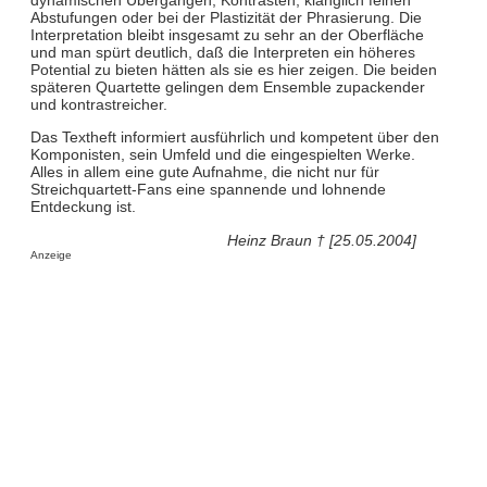
Abstufungen oder bei der Plastizität der Phrasierung. Die
Interpretation bleibt insgesamt zu sehr an der Oberfläche
und man spürt deutlich, daß die Interpreten ein höheres
Potential zu bieten hätten als sie es hier zeigen. Die beiden
späteren Quartette gelingen dem Ensemble zupackender
und kontrastreicher.
Das Textheft informiert ausführlich und kompetent über den
Komponisten, sein Umfeld und die eingespielten Werke.
Alles in allem eine gute Aufnahme, die nicht nur für
Streichquartett-Fans eine spannende und lohnende
Entdeckung ist.
Heinz Braun † [25.05.2004]
Anzeige