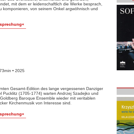
det, mit dem er leidenschaftlich die Werke besprach,
 zu komponieren, von seinem Onkel argwöhnisch und
esprechung«
73min • 2025
lamten Gesamt-Edition des lange vergessenen Danziger
l Pucklitz (1705-1774) warten Andrzej Szadejko und
Goldberg Baroque Ensemble wieder mit veritablen
cker Kirchenmusik von Interesse sind.
esprechung«