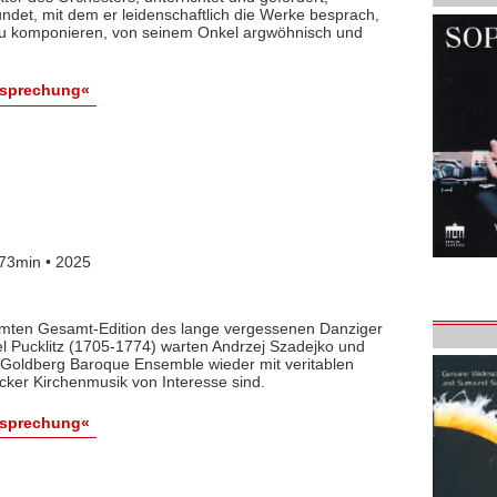
det, mit dem er leidenschaftlich die Werke besprach,
 zu komponieren, von seinem Onkel argwöhnisch und
esprechung«
73min • 2025
lamten Gesamt-Edition des lange vergessenen Danziger
l Pucklitz (1705-1774) warten Andrzej Szadejko und
Goldberg Baroque Ensemble wieder mit veritablen
cker Kirchenmusik von Interesse sind.
esprechung«