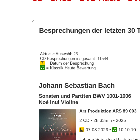
Besprechungen der letzten 30 
Aktuelle Auswahl: 23
CD-Besprechungen insgesamt: 11544
= Datum der Besprechung
= Klassik Heute Bewertung
Johann Sebastian Bach
Sonaten und Partiten BWV 1001-1006
Noé Inui Violine
Ars Produktion ARS 89 003
2 CD • 2h 33min • 2025
07.08.2026
•
10 10 10
Johann Sebastian Bach hat im J