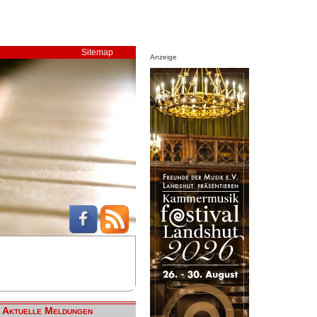
Sitemap
Anzeige
Aktuelle Meldungen