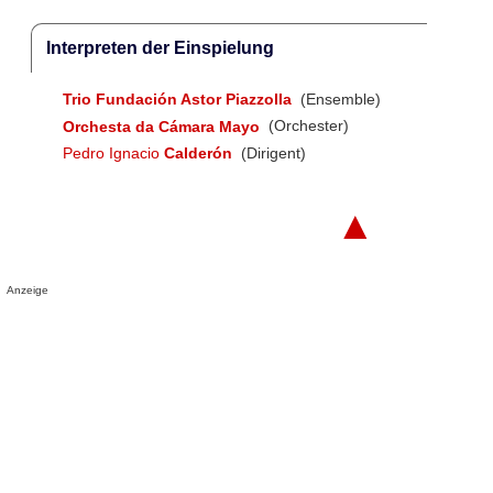
Interpreten der Einspielung
Trio Fundación Astor Piazzolla
(Ensemble)
Orchesta da Cámara Mayo
(Orchester)
Pedro Ignacio
Calderón
(Dirigent)
▲
Anzeige