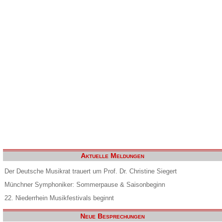
Aktuelle Meldungen
Der Deutsche Musikrat trauert um Prof. Dr. Christine Siegert
Münchner Symphoniker: Sommerpause & Saisonbeginn
22. Niederrhein Musikfestivals beginnt
Neue Besprechungen