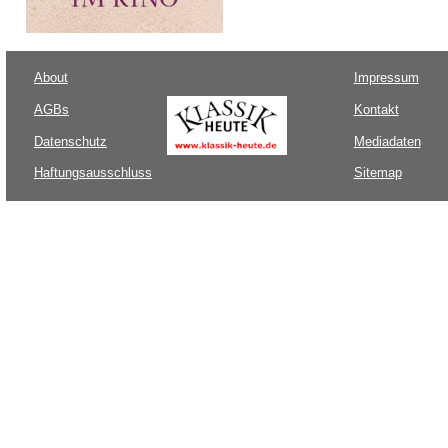
About
Impressum
AGBs
Kontakt
Datenschutz
Mediadaten
Haftungsausschluss
Sitemap