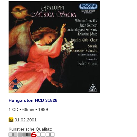
Hungaroton HCD 31828
1 CD • 66min • 1999
01.02.2001
Künstlerische Qualität: