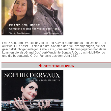
Franz Schuberts Werke für Violine und Klavier haben genau den Umfang, der
auf zwei CDs passt. Es sind die drei Sonaten des Neunzehnjährigen, die der
geschäftstüchtige Verleger Diabelli als „Sonatinen“ herausgegeben hat, dazu
kommen die als „Grand Duo“ veröffentlichte Sonate A-Dur, das h-Moll-Rondo
und die bedeutende C-Dur-Fantasie aus dem Jahr 1827.
Neuveröffentlichungen