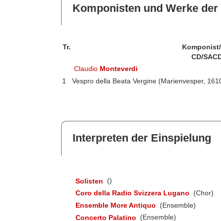
Komponisten und Werke der 
Tr.
Komponist
CD/SACD
Claudio
Monteverdi
1
Vespro della Beata Vergine (Marienvesper, 161
Interpreten der Einspielung
Solisten
()
Coro della Radio Svizzera Lugano
(Chor)
Ensemble More Antiquo
(Ensemble)
Concerto Palatino
(Ensemble)