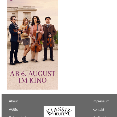
About
Impressum
AGBs
Kontakt