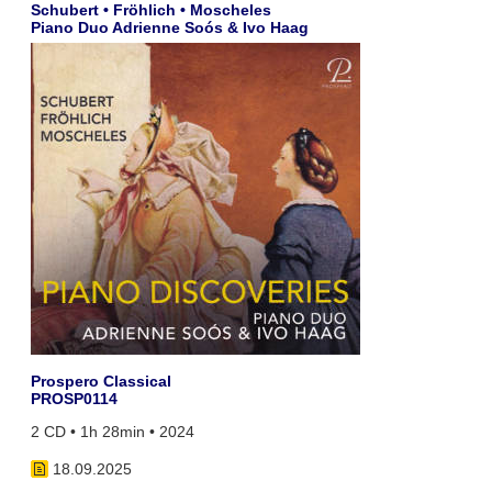
Schubert • Fröhlich • Moscheles
Piano Duo Adrienne Soós & Ivo Haag
Prospero Classical
PROSP0114
2 CD • 1h 28min • 2024
18.09.2025