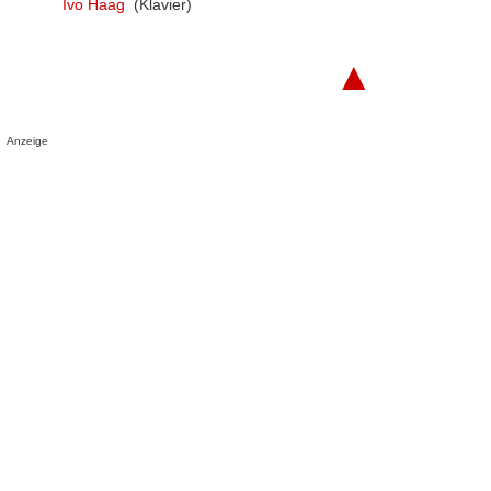
Ivo Haag
(Klavier)
▲
Anzeige