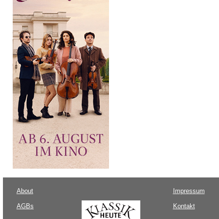
About
Impressum
AGBs
Kontakt