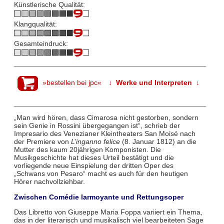
Künstlerische Qualität:
Klangqualität:
Gesamteindruck:
»bestellen bei jpc«
↓ Werke und Interpreten ↓
„Man wird hören, dass Cimarosa nicht gestorben, sondern
sein Genie in Rossini übergegangen ist“, schrieb der
Impresario des Venezianer Kleintheaters San Moisé nach
der Premiere von
L’inganno felice
(8. Januar 1812) an die
Mutter des kaum 20jährigen Komponisten. Die
Musikgeschichte hat dieses Urteil bestätigt und die
vorliegende neue Einspielung der dritten Oper des
„Schwans von Pesaro“ macht es auch für den heutigen
Hörer nachvollziehbar.
Zwischen Comédie larmoyante und Rettungsoper
Das Libretto von Giuseppe Maria Foppa variiert ein Thema,
das in der literarisch und musikalisch viel bearbeiteten Sage