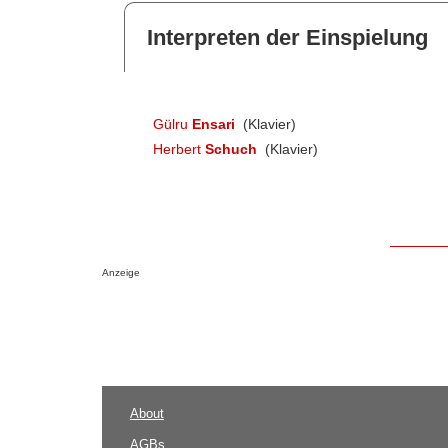
Interpreten der Einspielung
Gülru
Ensari
(Klavier)
Herbert
Schuch
(Klavier)
Anzeige
About
AGBs