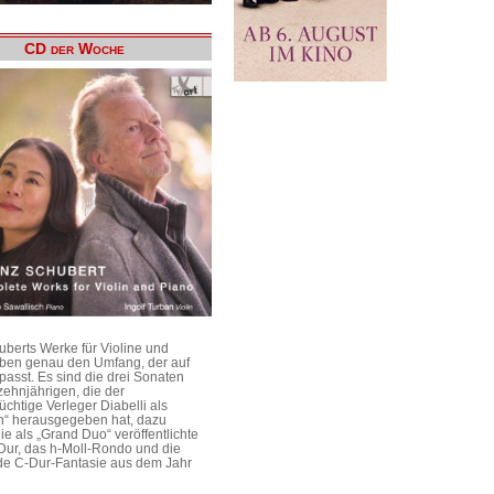
CD der Woche
uberts Werke für Violine und
aben genau den Umfang, der auf
passt. Es sind die drei Sonaten
ehnjährigen, die der
üchtige Verleger Diabelli als
n“ herausgegeben hat, dazu
e als „Grand Duo“ veröffentlichte
Dur, das h-Moll-Rondo und die
e C-Dur-Fantasie aus dem Jahr