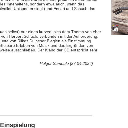
des Innehaltens, sondern etwa auch, wenn das
vollen Unisono erklingt (und Ensari und Schuch das
 Duos selbst) nur einen kurzen, sich dem Thema von eher
t von Herbert Schuch, verbunden mit der Aufforderung,
neunte von Rilkes Duineser Elegien als Einstimmung
ittelbare Erleben von Musik und das Ergründen von
lweise ausschließen. Der Klang der CD entspricht sehr
Holger Sambale [27.04.2024]
Einspielung