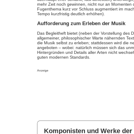
mehr Zeit noch gewinnen, nicht nur an Momenten 
Fugenthema kurz vor Schluss augmentiert im macht
Tempo kurzfristig deutlich erhöhen).
Aufforderung zum Erleben der Musik
Das Begleitheft bietet (neben der Vorstellung des
allgemeiner, philosophischer Warte nähernden Tex
die Musik selbst zu erleben; stattdessen wird die 
angeboten – wobei: natürlich müssen sich das unm
Hintergründen und Details aller Arten nicht wechse
guten modernen Standards.
Anzeige
Komponisten und Werke der 