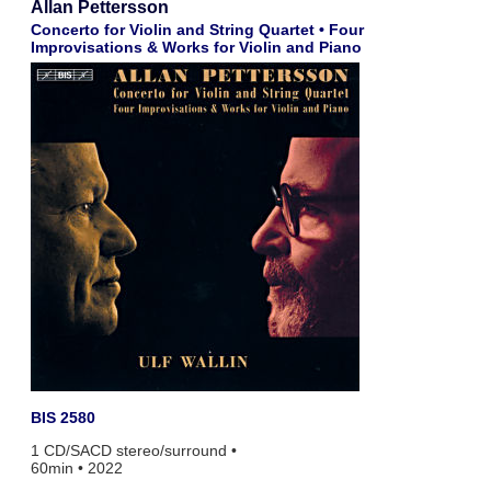
Allan Pettersson
Concerto for Violin and String Quartet • Four
Improvisations & Works for Violin and Piano
BIS 2580
1 CD/SACD stereo/surround •
60min • 2022