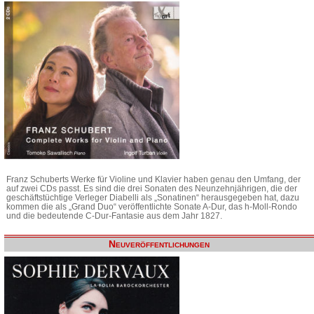
Franz Schuberts Werke für Violine und Klavier haben genau den Umfang, der
auf zwei CDs passt. Es sind die drei Sonaten des Neunzehnjährigen, die der
geschäftstüchtige Verleger Diabelli als „Sonatinen“ herausgegeben hat, dazu
kommen die als „Grand Duo“ veröffentlichte Sonate A-Dur, das h-Moll-Rondo
und die bedeutende C-Dur-Fantasie aus dem Jahr 1827.
Neuveröffentlichungen