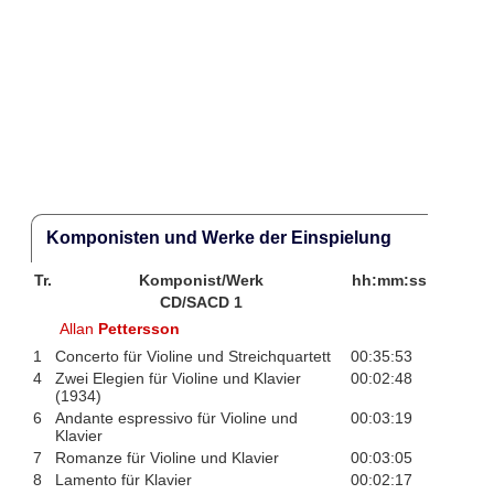
Komponisten und Werke der Einspielung
Tr.
Komponist/Werk
hh:mm:ss
CD/SACD 1
Allan
Pettersson
1
Concerto für Violine und Streichquartett
00:35:53
4
Zwei Elegien für Violine und Klavier
00:02:48
(1934)
6
Andante espressivo für Violine und
00:03:19
Klavier
7
Romanze für Violine und Klavier
00:03:05
8
Lamento für Klavier
00:02:17