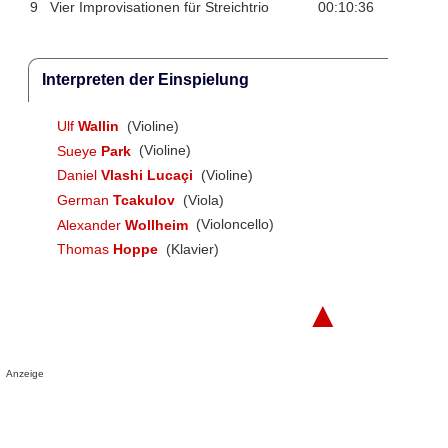
9
Vier Improvisationen für Streichtrio
00:10:36
Interpreten der Einspielung
Ulf
Wallin
(Violine)
Sueye
Park
(Violine)
Daniel
Vlashi Lucaçi
(Violine)
German
Tcakulov
(Viola)
Alexander
Wollheim
(Violoncello)
Thomas
Hoppe
(Klavier)
▲
Anzeige