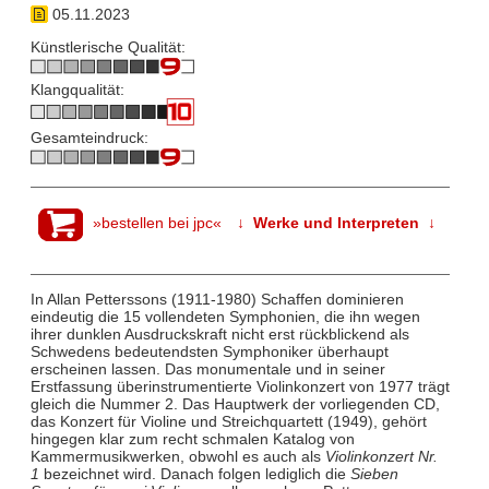
05.11.2023
Künstlerische Qualität:
Klangqualität:
Gesamteindruck:
»bestellen bei jpc«
↓ Werke und Interpreten ↓
In Allan Petterssons (1911-1980) Schaffen dominieren
eindeutig die 15 vollendeten Symphonien, die ihn wegen
ihrer dunklen Ausdruckskraft nicht erst rückblickend als
Schwedens bedeutendsten Symphoniker überhaupt
erscheinen lassen. Das monumentale und in seiner
Erstfassung überinstrumentierte Violinkonzert von 1977 trägt
gleich die Nummer 2. Das Hauptwerk der vorliegenden CD,
das Konzert für Violine und Streichquartett (1949), gehört
hingegen klar zum recht schmalen Katalog von
Kammermusikwerken, obwohl es auch als
Violinkonzert Nr.
1
bezeichnet wird. Danach folgen lediglich die
Sieben