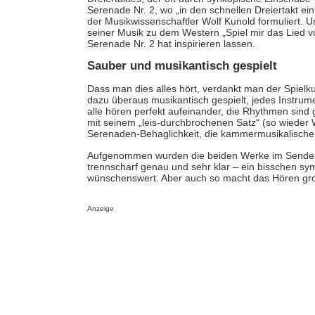
Serenade Nr. 2, wo „in den schnellen Dreiertakt ein 
der Musikwissenschaftler Wolf Kunold formuliert. 
seiner Musik zu dem Western „Spiel mir das Lied v
Serenade Nr. 2 hat inspirieren lassen.
Sauber und musikantisch gespielt
Dass man dies alles hört, verdankt man der Spielk
dazu überaus musikantisch gespielt, jedes Instrume
alle hören perfekt aufeinander, die Rhythmen sind
mit seinem „leis-durchbrochenen Satz“ (so wieder 
Serenaden-Behaglichkeit, die kammermusikalische 
Aufgenommen wurden die beiden Werke im Sendesa
trennscharf genau und sehr klar – ein bisschen sym
wünschenswert. Aber auch so macht das Hören g
Anzeige