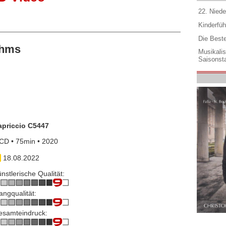
22. Niede
Kinderfüh
Die Best
ahms
Musikali
Saisonsta
apriccio C5447
CD • 75min • 2020
18.08.2022
nstlerische Qualität:
angqualität:
esamteindruck: