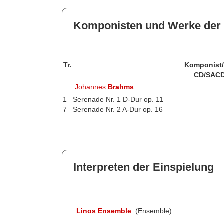
Komponisten und Werke der 
Tr.
Komponist
CD/SACD
Johannes
Brahms
1
Serenade Nr. 1 D-Dur op. 11
7
Serenade Nr. 2 A-Dur op. 16
Interpreten der Einspielung
Linos Ensemble
(Ensemble)