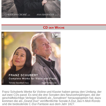
CD der Woche
Franz Schuberts Werke für Violine und Klavier haben genau den Umfang, der
auf zwei CDs passt. Es sind die drei Sonaten des Neunzehnjährigen, die der
geschäftstüchtige Verleger Diabelli als „Sonatinen“ herausgegeben hat, dazu
kommen die als „Grand Duo“ veröffentlichte Sonate A-Dur, das h-Moll-Rondo
und die bedeutende C-Dur-Fantasie aus dem Jahr 1827.