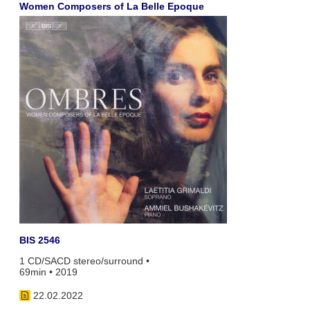
Women Composers of La Belle Epoque
BIS 2546
1 CD/SACD stereo/surround •
69min • 2019
22.02.2022