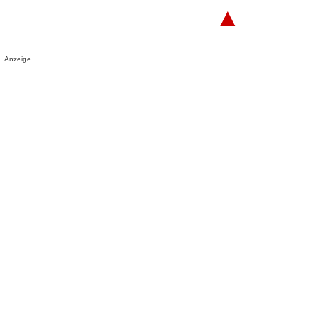
▲
Anzeige