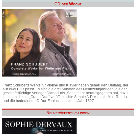
CD der Woche
Franz Schuberts Werke für Violine und Klavier haben genau den Umfang, der
auf zwei CDs passt. Es sind die drei Sonaten des Neunzehnjährigen, die der
geschäftstüchtige Verleger Diabelli als „Sonatinen“ herausgegeben hat, dazu
kommen die als „Grand Duo“ veröffentlichte Sonate A-Dur, das h-Moll-Rondo
und die bedeutende C-Dur-Fantasie aus dem Jahr 1827.
Neuveröffentlichungen