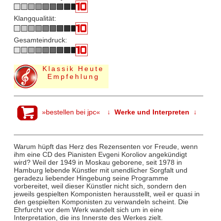
Klangqualität:
Gesamteindruck:
Klassik Heute
Empfehlung
»bestellen bei jpc«
↓ Werke und Interpreten ↓
Warum hüpft das Herz des Rezensenten vor Freude, wenn
ihm eine CD des Pianisten Evgeni Koroliov angekündigt
wird? Weil der 1949 in Moskau geborene, seit 1978 in
Hamburg lebende Künstler mit unendlicher Sorgfalt und
geradezu liebender Hingebung seine Programme
vorbereitet, weil dieser Künstler nicht sich, sondern den
jeweils gespielten Komponisten herausstellt, weil er quasi in
den gespielten Komponisten zu verwandeln scheint. Die
Ehrfurcht vor dem Werk wandelt sich um in eine
Interpretation, die ins Innerste des Werkes zielt.