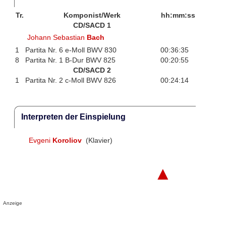
Tr.
Komponist/Werk
hh:mm:ss
CD/SACD 1
Johann Sebastian
Bach
1
Partita Nr. 6 e-Moll BWV 830
00:36:35
8
Partita Nr. 1 B-Dur BWV 825
00:20:55
CD/SACD 2
1
Partita Nr. 2 c-Moll BWV 826
00:24:14
Interpreten der Einspielung
Evgeni
Koroliov
(Klavier)
▲
Anzeige