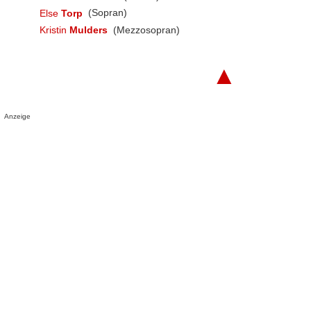
Else
Torp
(Sopran)
Kristin
Mulders
(Mezzosopran)
▲
Anzeige