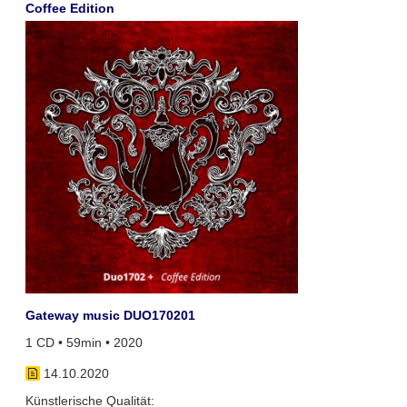
Coffee Edition
Gateway music DUO170201
1 CD • 59min • 2020
14.10.2020
Künstlerische Qualität: