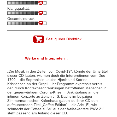
Klangqualität:
Gesamteindruck:
Bezug über Direktlink
↓ Werke und Interpreten ↓
„Die Musik in den Zeiten von Covid-19“, könnte der Untertitel
dieser CD lauten, widmen doch die Interpretinnen vom Duo
1702 – die Sopranistin Louise Hjorth und Katrine I.
Kristiansen an der Orgel – ihr Programm expressis verbis
den durch Kontakbeschränkungen betroffenen Menschen in
der gegenwärtigen Corona-Krise. In Anknüpfung an die
intimen Konzerte zu Zeiten J. S. Bachs im Leipziger
Zimmermannschen Kafeehaus gaben sie ihrer CD den
aufmunternden Titel „Coffee Edition“ – die Arie „Ei, wie
schmeckt der Coffee süße“ aus der
Kafeekantate
BWV 211
steht passend am Anfang dieser CD.