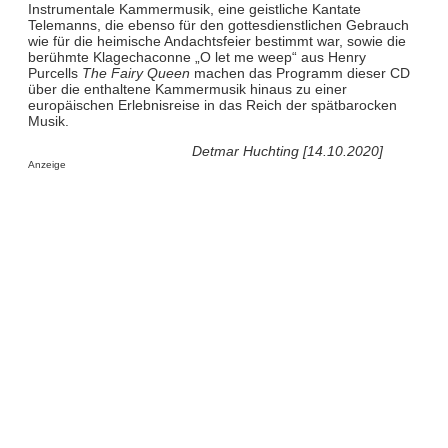
Instrumentale Kammermusik, eine geistliche Kantate
Telemanns, die ebenso für den gottesdienstlichen Gebrauch
wie für die heimische Andachtsfeier bestimmt war, sowie die
berühmte Klagechaconne „O let me weep“ aus Henry
Purcells
The Fairy Queen
machen das Programm dieser CD
über die enthaltene Kammermusik hinaus zu einer
europäischen Erlebnisreise in das Reich der spätbarocken
Musik.
Detmar Huchting [14.10.2020]
Anzeige