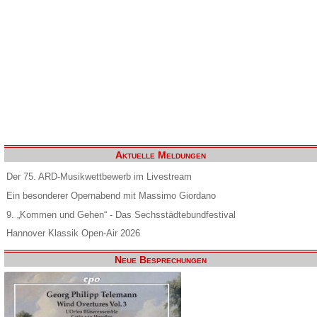
Aktuelle Meldungen
Der 75. ARD-Musikwettbewerb im Livestream
Ein besonderer Opernabend mit Massimo Giordano
9. „Kommen und Gehen“ - Das Sechsstädtebundfestival
Hannover Klassik Open-Air 2026
Neue Besprechungen