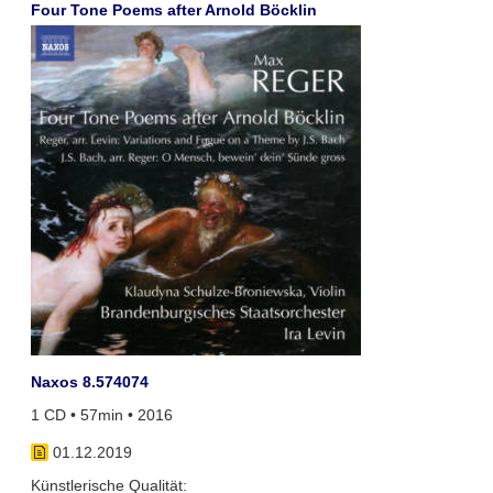
Four Tone Poems after Arnold Böcklin
Naxos 8.574074
1 CD • 57min • 2016
01.12.2019
Künstlerische Qualität: