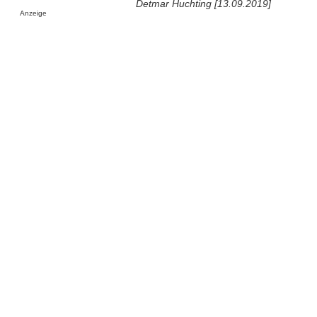
Detmar Huchting [13.09.2019]
Anzeige