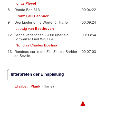
Ignaz
Pleyel
8
Rondo Ben 613
00:04:22
Franz Paul
Lachner
9
Drei Lieder ohne Worte für Harfe
00:09:24
Ludwig van
Beethoven
12
Sechs Variationen F-Dur über ein
00:03:54
Schweizer Lied WoO 64
Nicholas Charles
Bochsa
13
Rondeau sur le trio Zitti Zitti du Barbier
00:07:03
de Seville
Interpreten der Einspielung
Elisabeth
Plank
(Harfe)
▲