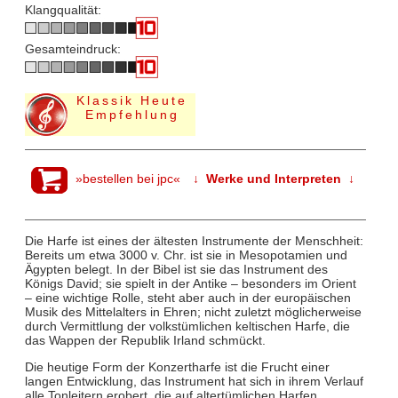
Klangqualität:
Gesamteindruck:
Klassik Heute
Empfehlung
»bestellen bei jpc«
↓ Werke und Interpreten ↓
Die Harfe ist eines der ältesten Instrumente der Menschheit:
Bereits um etwa 3000 v. Chr. ist sie in Mesopotamien und
Ägypten belegt. In der Bibel ist sie das Instrument des
Königs David; sie spielt in der Antike – besonders im Orient
– eine wichtige Rolle, steht aber auch in der europäischen
Musik des Mittelalters in Ehren; nicht zuletzt möglicherweise
durch Vermittlung der volkstümlichen keltischen Harfe, die
das Wappen der Republik Irland schmückt.
Die heutige Form der Konzertharfe ist die Frucht einer
langen Entwicklung, das Instrument hat sich in ihrem Verlauf
alle Tonleitern erobert, die auf altertümlichen Harfen