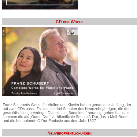
CD der Woche
Franz Schuberts Werke für Violine und Klavier haben genau den Umfang, der
auf zwei CDs passt. Es sind die drei Sonaten des Neunzehnjährigen, die der
geschäftstüchtige Verleger Diabelli als „Sonatinen“ herausgegeben hat, dazu
kommen die als „Grand Duo“ veröffentlichte Sonate A-Dur, das h-Moll-Rondo
und die bedeutende C-Dur-Fantasie aus dem Jahr 1827.
Neuveröffentlichungen