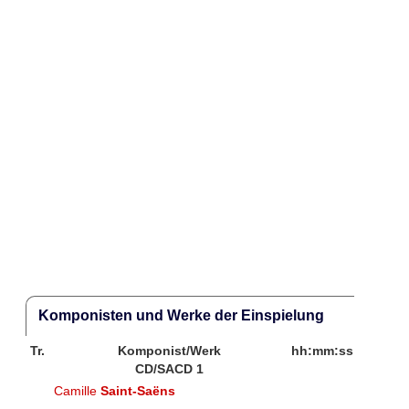
Komponisten und Werke der Einspielung
Tr.
Komponist/Werk
hh:mm:ss
CD/SACD 1
Camille
Saint-Saëns