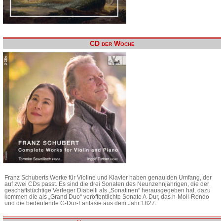
CD der Woche
Franz Schuberts Werke für Violine und Klavier haben genau den Umfang, der
auf zwei CDs passt. Es sind die drei Sonaten des Neunzehnjährigen, die der
geschäftstüchtige Verleger Diabelli als „Sonatinen“ herausgegeben hat, dazu
kommen die als „Grand Duo“ veröffentlichte Sonate A-Dur, das h-Moll-Rondo
und die bedeutende C-Dur-Fantasie aus dem Jahr 1827.