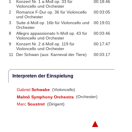
1
Konzert Nr. 1 a-Moll op. 33 für
00:18:46
Violoncello und Orchester
2
Romance F-Dur op. 36 für Violoncello
00:03:05
und Orchester
3
Suite d-Moll op. 16b für Violoncello und
00:19:01
Orchester
8
Allegro appassionato h-Moll op. 43 für
00:03:46
Violoncello und Orchester
9
Konzert Nr. 2 d-Moll op. 119 für
00:17:47
Violoncello und Orchester
11
Der Schwan (aus: Karneval der Tiere)
00:03:17
Interpreten der Einspielung
Gabriel
Schwabe
(Violoncello)
Malmö Symphony Orchestra
(Orchester)
Marc
Soustrot
(Dirigent)
▲