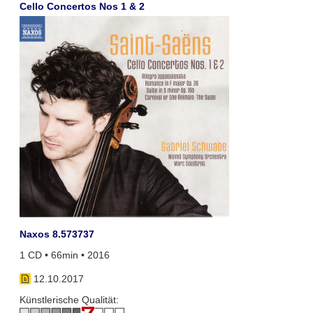
Cello Concertos Nos 1 & 2
Naxos 8.573737
1 CD • 66min • 2016
12.10.2017
Künstlerische Qualität: