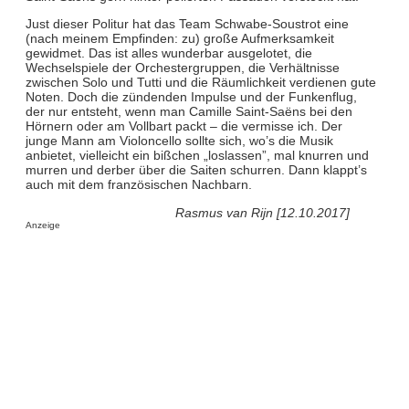
Just dieser Politur hat das Team Schwabe-Soustrot eine
(nach meinem Empfinden: zu) große Aufmerksamkeit
gewidmet. Das ist alles wunderbar ausgelotet, die
Wechselspiele der Orchestergruppen, die Verhältnisse
zwischen Solo und Tutti und die Räumlichkeit verdienen gute
Noten. Doch die zündenden Impulse und der Funkenflug,
der nur entsteht, wenn man Camille Saint-Saëns bei den
Hörnern oder am Vollbart packt – die vermisse ich. Der
junge Mann am Violoncello sollte sich, wo’s die Musik
anbietet, vielleicht ein bißchen „loslassen”, mal knurren und
murren und derber über die Saiten schurren. Dann klappt’s
auch mit dem französischen Nachbarn.
Rasmus van Rijn [12.10.2017]
Anzeige