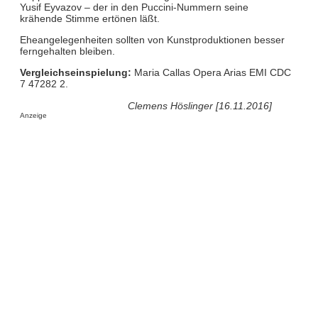
Yusif Eyvazov – der in den Puccini-Nummern seine
krähende Stimme ertönen läßt.
Eheangelegenheiten sollten von Kunstproduktionen besser
ferngehalten bleiben.
Vergleichseinspielung:
Maria Callas Opera Arias EMI CDC
7 47282 2.
Clemens Höslinger [16.11.2016]
Anzeige