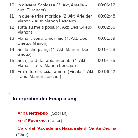
10
In diesem Schlosse (2. Akt, Amelia -
00:06:12
aus: Turandot)
11
In quelle trine morbide (2. Akt, Arie der
00:02:48
Manon - aus: Manon Lescaut)
12
Tutta su me ti posa (4. Akt: Des Grieux,
00:02:56
Manon)
13
Manon, senti, amor mio (4. Akt: Des
00:01:59
Grieux, Manon)
14
Sei tu che piangi (4. Akt: Manon, Des
00:04:38
Grieux)
15
Sola, perduta, abbandonata (4. Akt:
00:04:25
Manon - aus: Manon Lescaut)
16
Fra le tue braccia, amore (Finale 4. Akt
00:06:42
- aus: Manon Lescaut)
Interpreten der Einspielung
Anna
Netrebko
(Sopran)
Yusif
Eyvazov
(Tenor)
Coro dell'Accademia Nazionale di Santa Cecilia
(Chor)