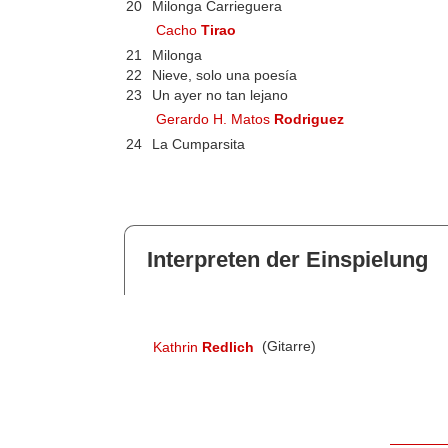
20
Milonga Carrieguera
Cacho
Tirao
21
Milonga
22
Nieve, solo una poesía
23
Un ayer no tan lejano
Gerardo H. Matos
Rodriguez
24
La Cumparsita
Interpreten der Einspielung
Kathrin
Redlich
(Gitarre)