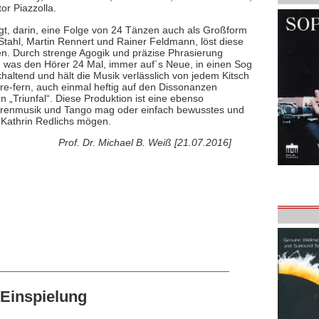
or Piazzolla.
gt, darin, eine Folge von 24 Tänzen auch als Großform
 Stahl, Martin Rennert und Rainer Feldmann, löst diese
ren. Durch strenge Agogik und präzise Phrasierung
t, was den Hörer 24 Mal, immer auf´s Neue, in einen Sog
ckhaltend und hält die Musik verlässlich von jedem Kitsch
nre-fern, auch einmal heftig auf den Dissonanzen
en „Triunfal“. Diese Produktion ist eine ebenso
rrenmusik und Tango mag oder einfach bewusstes und
 Kathrin Redlichs mögen.
Prof. Dr. Michael B. Weiß [21.07.2016]
Einspielung