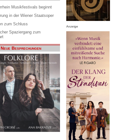
rrhein Musikfestivals beginnt
rung in der Wiener Staatsoper
en zum Schluss
Anzeige
scher Spaziergang zum
rt
Neue Besprechungen