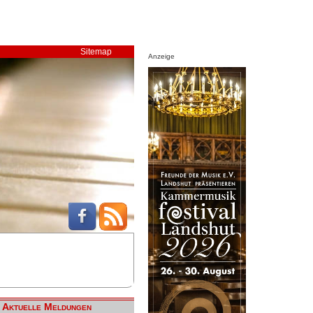
Sitemap
Anzeige
Aktuelle Meldungen