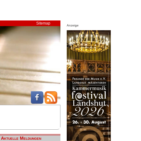
Sitemap
Anzeige
Aktuelle Meldungen