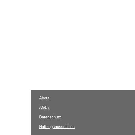
About
AGBs
Datenschutz
Haftungsausschluss