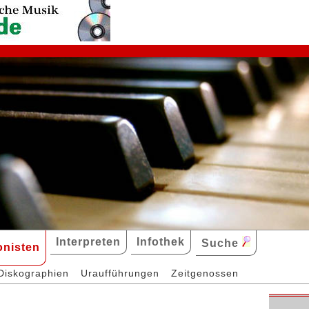
Interpreten
Infothek
Suche
nisten
Diskographien
Uraufführungen
Zeitgenossen