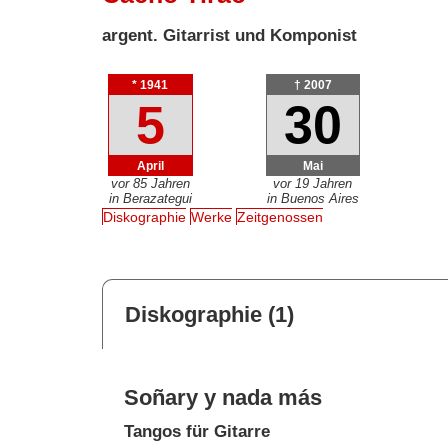
argent. Gitarrist und Komponist
* 1941
† 2007
5
30
April
Mai
vor 85 Jahren
vor 19 Jahren
in Berazategui
in Buenos Aires
Diskographie
Werke
Zeitgenossen
Diskographie (1)
Soñary y nada más
Tangos für Gitarre