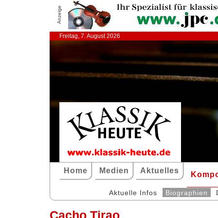
Anzeige
Freitag, 7. August 2026
Home
Medien
Aktuelles
Kompo
Aktuelle Infos
Biographien
Cacho Tirao