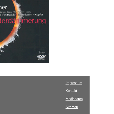
Impressum
Kontakt
Mediadaten
Sitemap