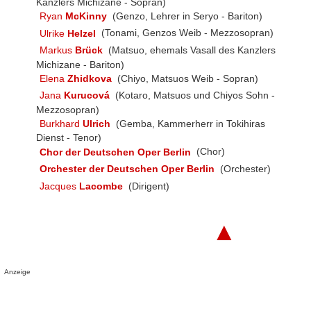
Kanzlers Michizane - Sopran)
Ryan
McKinny
(Genzo, Lehrer in Seryo - Bariton)
Ulrike
Helzel
(Tonami, Genzos Weib - Mezzosopran)
Markus
Brück
(Matsuo, ehemals Vasall des Kanzlers
Michizane - Bariton)
Elena
Zhidkova
(Chiyo, Matsuos Weib - Sopran)
Jana
Kurucová
(Kotaro, Matsuos und Chiyos Sohn -
Mezzosopran)
Burkhard
Ulrich
(Gemba, Kammerherr in Tokihiras
Dienst - Tenor)
Chor der Deutschen Oper Berlin
(Chor)
Orchester der Deutschen Oper Berlin
(Orchester)
Jacques
Lacombe
(Dirigent)
▲
Anzeige