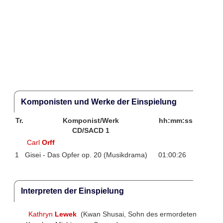
Komponisten und Werke der Einspielung
Tr.
Komponist/Werk
hh:mm:ss
CD/SACD 1
Carl
Orff
1
Gisei - Das Opfer op. 20 (Musikdrama)
01:00:26
Interpreten der Einspielung
Kathryn
Lewek
(Kwan Shusai, Sohn des ermordeten