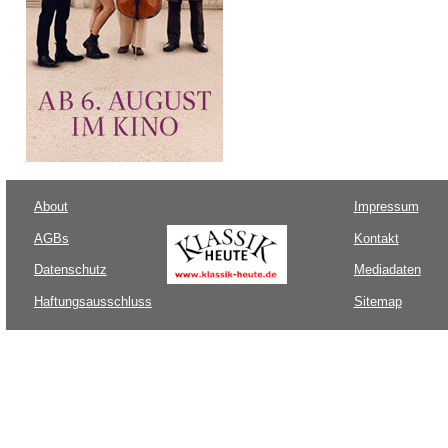
About
Impressum
AGBs
Kontakt
Datenschutz
Mediadaten
Haftungsausschluss
Sitemap