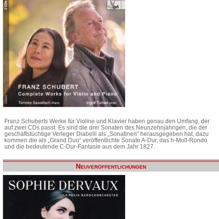
Franz Schuberts Werke für Violine und Klavier haben genau den Umfang, der
auf zwei CDs passt. Es sind die drei Sonaten des Neunzehnjährigen, die der
geschäftstüchtige Verleger Diabelli als „Sonatinen“ herausgegeben hat, dazu
kommen die als „Grand Duo“ veröffentlichte Sonate A-Dur, das h-Moll-Rondo
und die bedeutende C-Dur-Fantasie aus dem Jahr 1827.
Neuveröffentlichungen