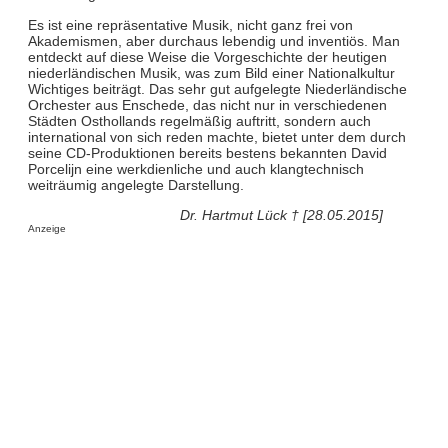
Es ist eine repräsentative Musik, nicht ganz frei von
Akademismen, aber durchaus lebendig und inventiös. Man
entdeckt auf diese Weise die Vorgeschichte der heutigen
niederländischen Musik, was zum Bild einer Nationalkultur
Wichtiges beiträgt. Das sehr gut aufgelegte Niederländische
Orchester aus Enschede, das nicht nur in verschiedenen
Städten Osthollands regelmäßig auftritt, sondern auch
international von sich reden machte, bietet unter dem durch
seine CD-Produktionen bereits bestens bekannten David
Porcelijn eine werkdienliche und auch klangtechnisch
weiträumig angelegte Darstellung.
Dr. Hartmut Lück † [28.05.2015]
Anzeige