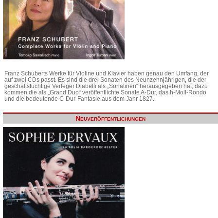
Franz Schuberts Werke für Violine und Klavier haben genau den Umfang, der
auf zwei CDs passt. Es sind die drei Sonaten des Neunzehnjährigen, die der
geschäftstüchtige Verleger Diabelli als „Sonatinen“ herausgegeben hat, dazu
kommen die als „Grand Duo“ veröffentlichte Sonate A-Dur, das h-Moll-Rondo
und die bedeutende C-Dur-Fantasie aus dem Jahr 1827.
Neuveröffentlichungen