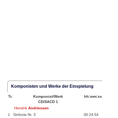
Komponisten und Werke der Einspielung
Tr.
Komponist/Werk
hh:mm:ss
CD/SACD 1
Hendrik
Andriessen
1
Sinfonie Nr. 3
00:24:54