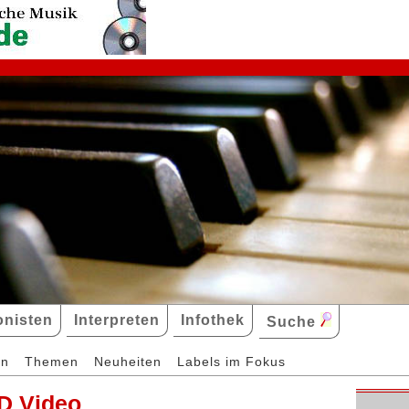
nisten
Interpreten
Infothek
Suche
en
Themen
Neuheiten
Labels im Fokus
D Video