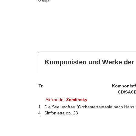
Anzeige
Komponisten und Werke der 
Tr.
Komponist
CD/SACD
Alexander
Zemlinsky
1
Die Seejungfrau (Orchesterfantasie nach Hans 
4
Sinfonietta op. 23