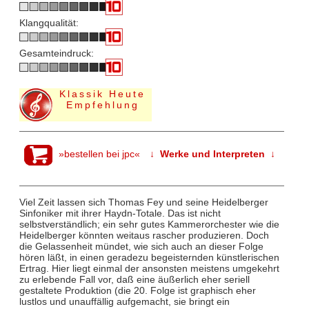
Klangqualität:
Gesamteindruck:
Klassik Heute
Empfehlung
»bestellen bei jpc«
↓ Werke und Interpreten ↓
Viel Zeit lassen sich Thomas Fey und seine Heidelberger
Sinfoniker mit ihrer Haydn-Totale. Das ist nicht
selbstverständlich; ein sehr gutes Kammerorchester wie die
Heidelberger könnten weitaus rascher produzieren. Doch
die Gelassenheit mündet, wie sich auch an dieser Folge
hören läßt, in einen geradezu begeisternden künstlerischen
Ertrag. Hier liegt einmal der ansonsten meistens umgekehrt
zu erlebende Fall vor, daß eine äußerlich eher seriell
gestaltete Produktion (die 20. Folge ist graphisch eher
lustlos und unauffällig aufgemacht, sie bringt ein