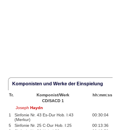
Komponisten und Werke der Einspielung
Tr.
Komponist/Werk
hh:mm:ss
CD/SACD 1
Joseph
Haydn
1
Sinfonie Nr. 43 Es-Dur Hob. I:43
00:30:04
(Merkur)
5
Sinfonie Nr. 25 C-Dur Hob. I:25
00:13:36