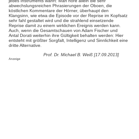
jedes Instruments wahrt: Man höre allein die sehr
abwechslungsreichen Phrasierungen der Oboen, die
köstlichen Kommentare der Hörner, überhaupt den
Klangsinn, wie etwa die Episode vor der Reprise im Kopfsatz
sehr fahl gestaltet wird und die strahlend einsetzende
Reprise damit zu einem wirklichen Ereignis werden kann.
Auch, wenn die Gesamtschauen von Adam Fischer und
Antal Dorati weiterhin ihre Gültigkeit behalten werden: Hier
entsteht mit größter Sorgfalt, Intelligenz und Sinnlichkeit eine
dritte Alternative.
Prof. Dr. Michael B. Weiß [17.09.2013]
Anzeige