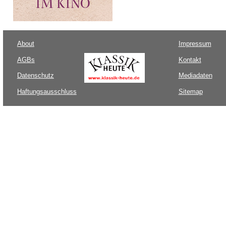
About
Impressum
AGBs
Kontakt
Datenschutz
Mediadaten
Haftungsausschluss
Sitemap