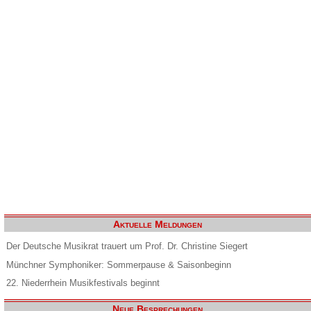
Aktuelle Meldungen
Der Deutsche Musikrat trauert um Prof. Dr. Christine Siegert
Münchner Symphoniker: Sommerpause & Saisonbeginn
22. Niederrhein Musikfestivals beginnt
Neue Besprechungen