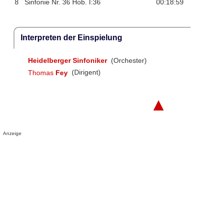
8
Sinfonie Nr. 36 Hob. I:36
00:18:59
Interpreten der Einspielung
Heidelberger Sinfoniker
(Orchester)
Thomas
Fey
(Dirigent)
▲
Anzeige