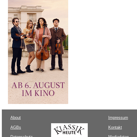
About
Impressum
AGBs
Kontakt
Datenschutz
Mediadaten