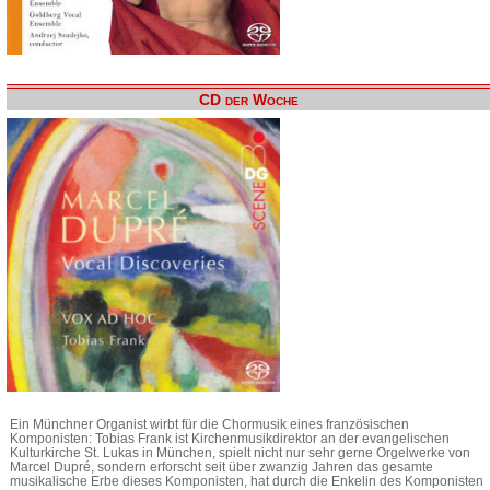
CD der Woche
Ein Münchner Organist wirbt für die Chormusik eines französischen
Komponisten: Tobias Frank ist Kirchenmusikdirektor an der evangelischen
Kulturkirche St. Lukas in München, spielt nicht nur sehr gerne Orgelwerke von
Marcel Dupré, sondern erforscht seit über zwanzig Jahren das gesamte
musikalische Erbe dieses Komponisten, hat durch die Enkelin des Komponisten