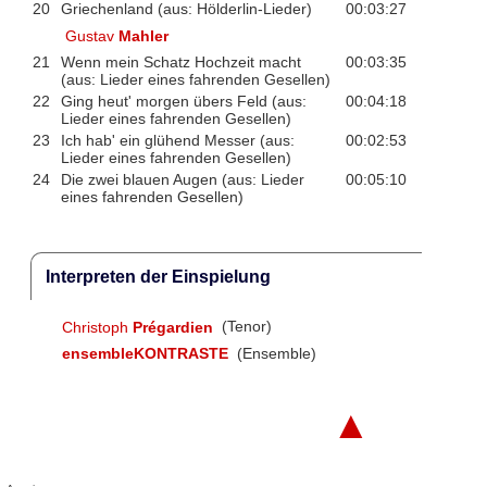
20
Griechenland (aus: Hölderlin-Lieder)
00:03:27
Gustav
Mahler
21
Wenn mein Schatz Hochzeit macht
00:03:35
(aus: Lieder eines fahrenden Gesellen)
22
Ging heut' morgen übers Feld (aus:
00:04:18
Lieder eines fahrenden Gesellen)
23
Ich hab' ein glühend Messer (aus:
00:02:53
Lieder eines fahrenden Gesellen)
24
Die zwei blauen Augen (aus: Lieder
00:05:10
eines fahrenden Gesellen)
Interpreten der Einspielung
Christoph
Prégardien
(Tenor)
ensembleKONTRASTE
(Ensemble)
▲