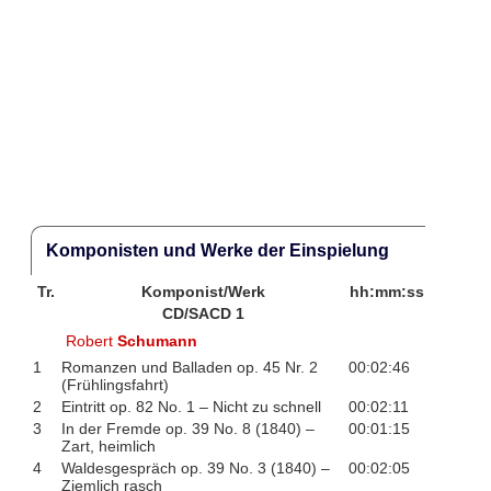
Komponisten und Werke der Einspielung
Tr.
Komponist/Werk
hh:mm:ss
CD/SACD 1
Robert
Schumann
1
Romanzen und Balladen op. 45 Nr. 2
00:02:46
(Frühlingsfahrt)
2
Eintritt op. 82 No. 1 – Nicht zu schnell
00:02:11
3
In der Fremde op. 39 No. 8 (1840) –
00:01:15
Zart, heimlich
4
Waldesgespräch op. 39 No. 3 (1840) –
00:02:05
Ziemlich rasch