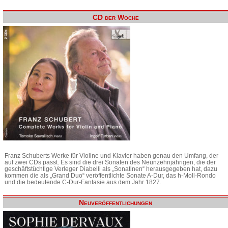
CD der Woche
Franz Schuberts Werke für Violine und Klavier haben genau den Umfang, der
auf zwei CDs passt. Es sind die drei Sonaten des Neunzehnjährigen, die der
geschäftstüchtige Verleger Diabelli als „Sonatinen“ herausgegeben hat, dazu
kommen die als „Grand Duo“ veröffentlichte Sonate A-Dur, das h-Moll-Rondo
und die bedeutende C-Dur-Fantasie aus dem Jahr 1827.
Neuveröffentlichungen