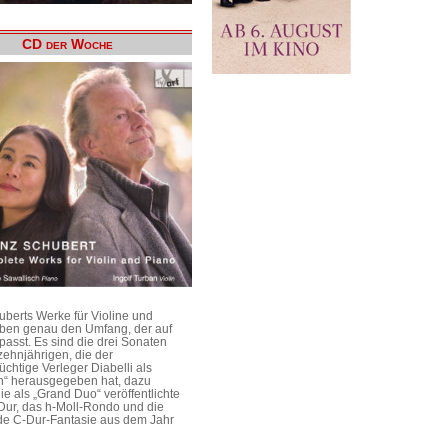
CD der Woche
uberts Werke für Violine und
aben genau den Umfang, der auf
passt. Es sind die drei Sonaten
ehnjährigen, die der
üchtige Verleger Diabelli als
n“ herausgegeben hat, dazu
e als „Grand Duo“ veröffentlichte
Dur, das h-Moll-Rondo und die
e C-Dur-Fantasie aus dem Jahr