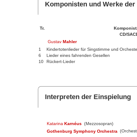
Komponisten und Werke der 
Tr.
Komponist
CD/SAC
Gustav
Mahler
1
Kindertotenlieder für Singstimme und Orcheste
6
Lieder eines fahrenden Gesellen
10
Rückert-Lieder
Interpreten der Einspielung
Katarina
Karnéus
(Mezzosopran)
Gothenburg Symphony Orchestra
(Orchest