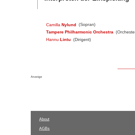
Camilla
Nylund
(Sopran)
Tampere Philharmonic Orchestra
(Orcheste
Hannu
Lintu
(Dirigent)
Anzeige
About
AGBs