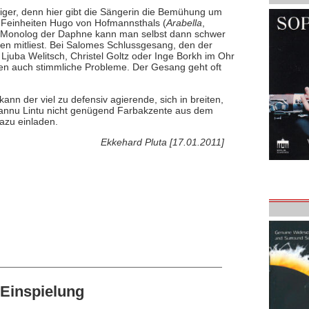
tiger, denn hier gibt die Sängerin die Bemühung um
en Feinheiten Hugo von Hofmannsthals (
Arabella
,
m Monolog der Daphne kann man selbst dann schwer
n mitliest. Bei Salomes Schlussgesang, den der
juba Welitsch, Christel Goltz oder Inge Borkh im Ohr
iten auch stimmliche Probleme. Der Gesang geht oft
 der viel zu defensiv agierende, sich in breiten,
Hannu Lintu nicht genügend Farbakzente aus dem
azu einladen.
Ekkehard Pluta [17.01.2011]
Einspielung