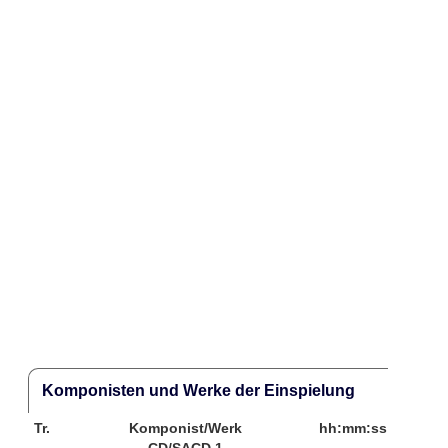
Komponisten und Werke der Einspielung
Tr.
Komponist/Werk
hh:mm:ss