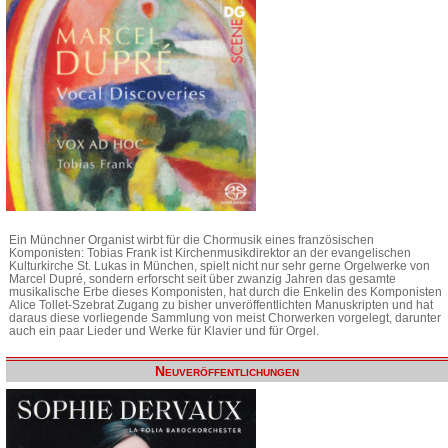
Ein Münchner Organist wirbt für die Chormusik eines französischen
Komponisten: Tobias Frank ist Kirchenmusikdirektor an der evangelischen
Kulturkirche St. Lukas in München, spielt nicht nur sehr gerne Orgelwerke von
Marcel Dupré, sondern erforscht seit über zwanzig Jahren das gesamte
musikalische Erbe dieses Komponisten, hat durch die Enkelin des Komponisten
Alice Tollet-Szebrat Zugang zu bisher unveröffentlichten Manuskripten und hat
daraus diese vorliegende Sammlung von meist Chorwerken vorgelegt, darunter
auch ein paar Lieder und Werke für Klavier und für Orgel.
Neuveröffentlichungen