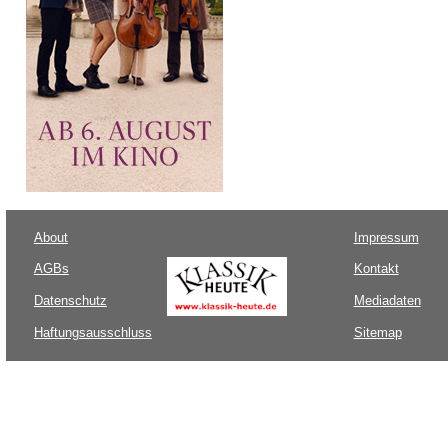
About
Impressum
AGBs
Kontakt
Datenschutz
Mediadaten
Haftungsausschluss
Sitemap