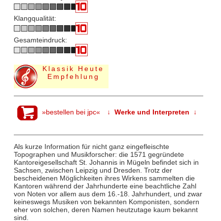
Klangqualität:
Gesamteindruck:
Klassik Heute
Empfehlung
»bestellen bei jpc«
↓ Werke und Interpreten ↓
Als kurze Information für nicht ganz eingefleischte
Topographen und Musikforscher: die 1571 gegründete
Kantoreigesellschaft St. Johannis in Mügeln befindet sich in
Sachsen, zwischen Leipzig und Dresden. Trotz der
bescheidenen Möglichkeiten ihres Wirkens sammelten die
Kantoren während der Jahrhunderte eine beachtliche Zahl
von Noten vor allem aus dem 16.-18. Jahrhundert, und zwar
keineswegs Musiken von bekannten Komponisten, sondern
eher von solchen, deren Namen heutzutage kaum bekannt
sind.