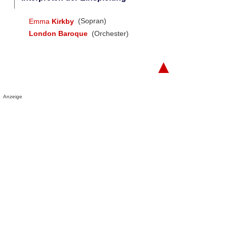
Emma
Kirkby
(Sopran)
London Baroque
(Orchester)
▲
Anzeige