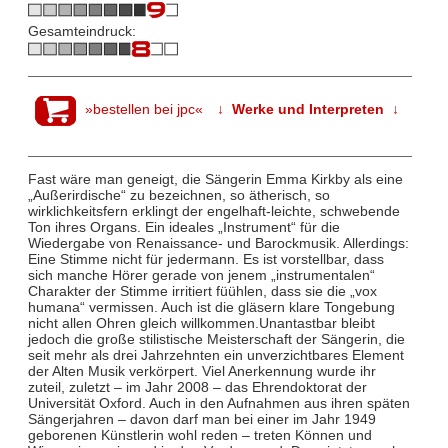
Gesamteindruck:
»bestellen bei jpc«
↓ Werke und Interpreten ↓
Fast wäre man geneigt, die Sängerin Emma Kirkby als eine
„Außerirdische“ zu bezeichnen, so ätherisch, so
wirklichkeitsfern erklingt der engelhaft-leichte, schwebende
Ton ihres Organs. Ein ideales „Instrument“ für die
Wiedergabe von Renaissance- und Barockmusik. Allerdings:
Eine Stimme nicht für jedermann. Es ist vorstellbar, dass
sich manche Hörer gerade von jenem „instrumentalen“
Charakter der Stimme irritiert füühlen, dass sie die „vox
humana“ vermissen. Auch ist die gläsern klare Tongebung
nicht allen Ohren gleich willkommen.Unantastbar bleibt
jedoch die große stilistische Meisterschaft der Sängerin, die
seit mehr als drei Jahrzehnten ein unverzichtbares Element
der Alten Musik verkörpert. Viel Anerkennung wurde ihr
zuteil, zuletzt – im Jahr 2008 – das Ehrendoktorat der
Universität Oxford. Auch in den Aufnahmen aus ihren späten
Sängerjahren – davon darf man bei einer im Jahr 1949
geborenen Künstlerin wohl reden – treten Können und