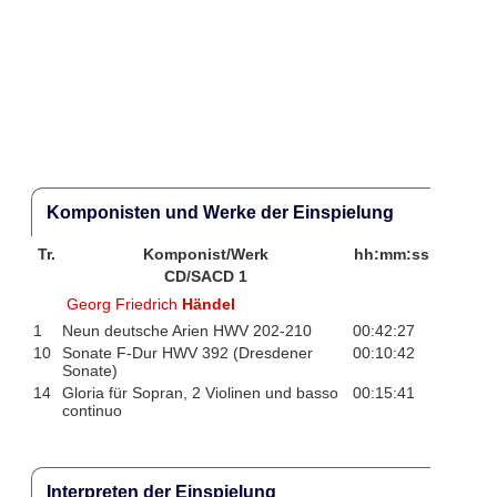
Komponisten und Werke der Einspielung
Tr.
Komponist/Werk
hh:mm:ss
CD/SACD 1
Georg Friedrich
Händel
1
Neun deutsche Arien HWV 202-210
00:42:27
10
Sonate F-Dur HWV 392 (Dresdener
00:10:42
Sonate)
14
Gloria für Sopran, 2 Violinen und basso
00:15:41
continuo
Interpreten der Einspielung