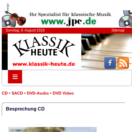
Anzeige
Sonntag, 9. August 2026
Sitemap
≡
≡
CD • SACD • DVD-Audio • DVD Video
Besprechung CD