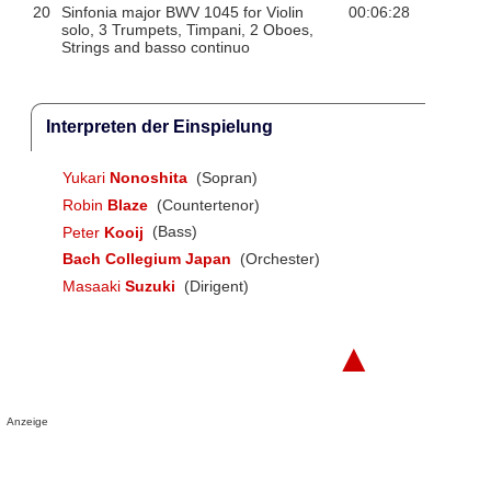
20
Sinfonia major BWV 1045 for Violin
00:06:28
solo, 3 Trumpets, Timpani, 2 Oboes,
Strings and basso continuo
Interpreten der Einspielung
Yukari
Nonoshita
(Sopran)
Robin
Blaze
(Countertenor)
Peter
Kooij
(Bass)
Bach Collegium Japan
(Orchester)
Masaaki
Suzuki
(Dirigent)
▲
Anzeige