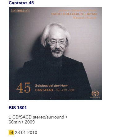
Cantatas 45
BIS 1801
1 CD/SACD stereo/surround •
66min • 2009
28.01.2010