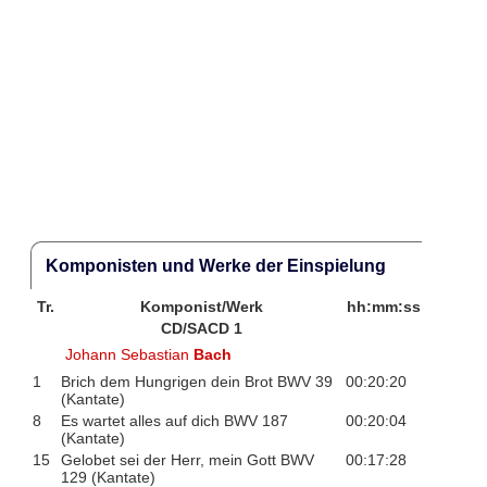
Komponisten und Werke der Einspielung
Tr.
Komponist/Werk
hh:mm:ss
CD/SACD 1
Johann Sebastian
Bach
1
Brich dem Hungrigen dein Brot BWV 39
00:20:20
(Kantate)
8
Es wartet alles auf dich BWV 187
00:20:04
(Kantate)
15
Gelobet sei der Herr, mein Gott BWV
00:17:28
129 (Kantate)