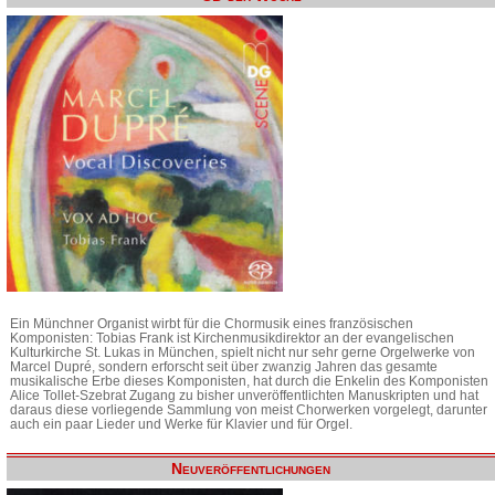
Ein Münchner Organist wirbt für die Chormusik eines französischen
Komponisten: Tobias Frank ist Kirchenmusikdirektor an der evangelischen
Kulturkirche St. Lukas in München, spielt nicht nur sehr gerne Orgelwerke von
Marcel Dupré, sondern erforscht seit über zwanzig Jahren das gesamte
musikalische Erbe dieses Komponisten, hat durch die Enkelin des Komponisten
Alice Tollet-Szebrat Zugang zu bisher unveröffentlichten Manuskripten und hat
daraus diese vorliegende Sammlung von meist Chorwerken vorgelegt, darunter
auch ein paar Lieder und Werke für Klavier und für Orgel.
Neuveröffentlichungen