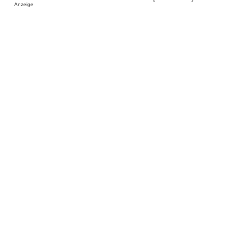
Anzeige