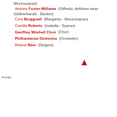
Mezzosopran)
Andrew
Foster-Williams
(Giffredo, Anführer einer
Söldnerbande - Bariton)
Cora
Burggraaf
(Margarita - Mezzosopran)
Camilla
Roberts
(Isabella - Sopran)
Geoffrey Mitchell Choir
(Chor)
Philharmonia Orchestra
(Orchester)
Roland
Böer
(Dirigent)
▲
Anzeige