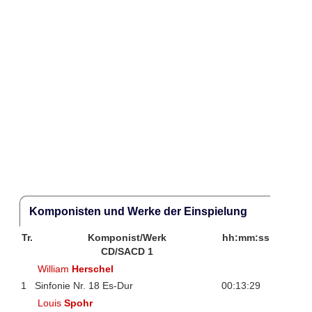
Komponisten und Werke der Einspielung
Tr.
Komponist/Werk
hh:mm:ss
CD/SACD 1
William
Herschel
1
Sinfonie Nr. 18 Es-Dur
00:13:29
Louis
Spohr