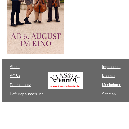
About
Impressum
AGBs
Kontakt
Datenschutz
Mediadaten
Haftungsausschluss
Sitemap