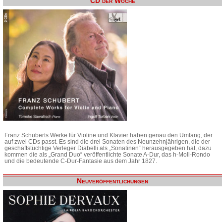
CD der Woche
Franz Schuberts Werke für Violine und Klavier haben genau den Umfang, der
auf zwei CDs passt. Es sind die drei Sonaten des Neunzehnjährigen, die der
geschäftstüchtige Verleger Diabelli als „Sonatinen“ herausgegeben hat, dazu
kommen die als „Grand Duo“ veröffentlichte Sonate A-Dur, das h-Moll-Rondo
und die bedeutende C-Dur-Fantasie aus dem Jahr 1827.
Neuveröffentlichungen