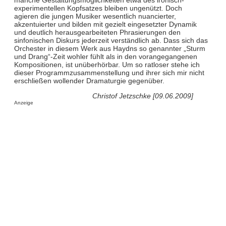
experimentellen Kopfsatzes bleiben ungenützt. Doch
agieren die jungen Musiker wesentlich nuancierter,
akzentuierter und bilden mit gezielt eingesetzter Dynamik
und deutlich herausgearbeiteten Phrasierungen den
sinfonischen Diskurs jederzeit verständlich ab. Dass sich das
Orchester in diesem Werk aus Haydns so genannter „Sturm
und Drang“-Zeit wohler fühlt als in den vorangegangenen
Kompositionen, ist unüberhörbar. Um so ratloser stehe ich
dieser Programmzusammenstellung und ihrer sich mir nicht
erschließen wollender Dramaturgie gegenüber.
Christof Jetzschke [09.06.2009]
Anzeige