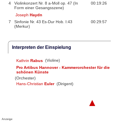
4
Violinkonzert Nr. 8 a-Moll op. 47 (In
00:19:26
Form einer Gesangsszene)
Joseph
Haydn
7
Sinfonie Nr. 43 Es-Dur Hob. I:43
00:29:57
(Merkur)
Interpreten der Einspielung
Kathrin
Rabus
(Violine)
Pro Artibus Hannover - Kammerorchester für die
schönen Künste
(Orchester)
Hans-Christian
Euler
(Dirigent)
▲
Anzeige