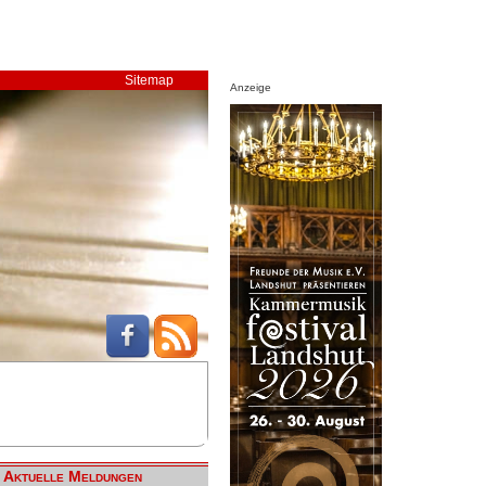
Sitemap
Anzeige
Aktuelle Meldungen