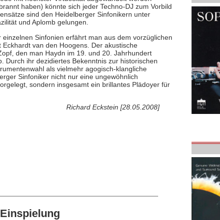
ebrannt haben) könnte sich jeder Techno-DJ zum Vorbild
nsätze sind den Heidelberger Sinfonikern unter
ilität und Aplomb gelungen.
r einzelnen Sinfonien erfährt man aus dem vorzüglichen
xt Eckhardt van den Hoogens. Der akustische
Zopf, den man Haydn im 19. und 20. Jahrhundert
. Durch ihr dezidiertes Bekenntnis zur historischen
strumentenwahl als vielmehr agogisch-klangliche
ger Sinfoniker nicht nur eine ungewöhnlich
orgelegt, sondern insgesamt ein brillantes Plädoyer für
Richard Eckstein [28.05.2008]
Einspielung