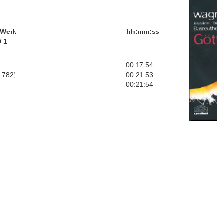
/Werk
hh:mm:ss
 1
00:17:54
 1782)
00:21:53
00:21:54